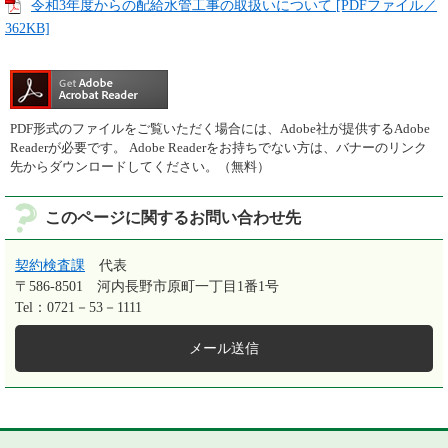
令和3年度からの配給水管工事の取扱いについて [PDFファイル／
362KB]
PDF形式のファイルをご覧いただく場合には、Adobe社が提供するAdobe
Readerが必要です。
Adobe Readerをお持ちでない方は、バナーのリンク
先からダウンロードしてください。（無料）
このページに関するお問い合わせ先
契約検査課
代表
〒586-8501
河内長野市原町一丁目1番1号
Tel：0721－53－1111
メール送信