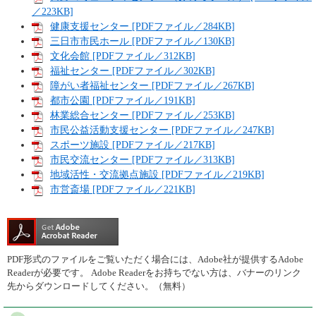
／223KB]
健康支援センター [PDFファイル／284KB]
三日市市民ホール [PDFファイル／130KB]
文化会館 [PDFファイル／312KB]
福祉センター [PDFファイル／302KB]
障がい者福祉センター [PDFファイル／267KB]
都市公園 [PDFファイル／191KB]
林業総合センター [PDFファイル／253KB]
市民公益活動支援センター [PDFファイル／247KB]
スポーツ施設 [PDFファイル／217KB]
市民交流センター [PDFファイル／313KB]
地域活性・交流拠点施設 [PDFファイル／219KB]
市営斎場 [PDFファイル／221KB]
PDF形式のファイルをご覧いただく場合には、Adobe社が提供するAdobe
Readerが必要です。
Adobe Readerをお持ちでない方は、バナーのリンク
先からダウンロードしてください。（無料）