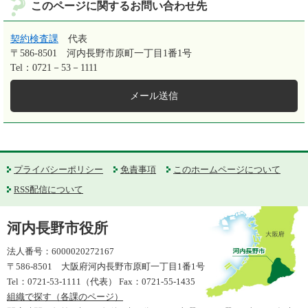
このページに関するお問い合わせ先
契約検査課
代表
〒586-8501
河内長野市原町一丁目1番1号
Tel：0721－53－1111
メール送信
プライバシーポリシー
免責事項
このホームページについて
RSS配信について
河内長野市役所
法人番号：6000020272167
〒586-8501 大阪府河内長野市原町一丁目1番1号
Tel：0721-53-1111（代表） Fax：0721-55-1435
組織で探す（各課のページ）