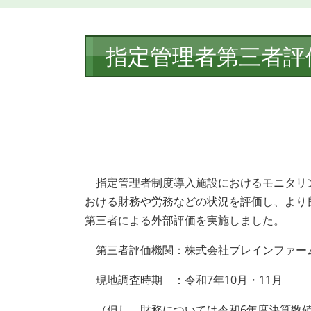
本
指定管理者第三者評
文
指定管理者制度導入施設におけるモニタリン
おける財務や労務などの状況を評価し、より
第三者による外部評価を実施しました。
第三者評価機関：株式会社ブレインファー
現地調査時期 ：令和7年10月・11月
（但し、財務については令和6年度決算数