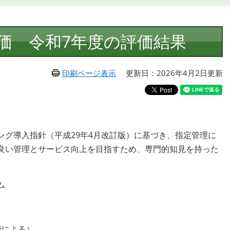
価 令和7年度の評価結果
印刷ページ表示
更新日：2026年4月2日更新
グ導入指針（平成29年4月改訂版）に基づき、指定管理に
良い管理とサービス向上を目指すため、専門的知見を持った
ム
値による）