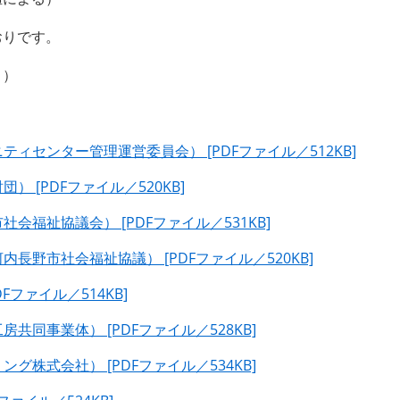
おりです。
。）
センター管理運営委員会） [PDFファイル／512KB]
 [PDFファイル／520KB]
福祉協議会） [PDFファイル／531KB]
野市社会福祉協議） [PDFファイル／520KB]
ファイル／514KB]
同事業体） [PDFファイル／528KB]
株式会社） [PDFファイル／534KB]