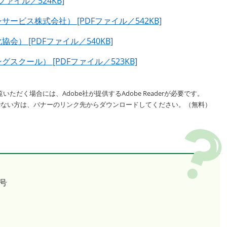
ァイル／524KB]
ビス株式会社） [PDFファイル／542KB]
） [PDFファイル／540KB]
クール） [PDFファイル／523KB]
いただく場合には、Adobe社が提供するAdobe Readerが必要です。
をお持ちでない方は、バナーのリンク先からダウンロードしてください。（無料）
号