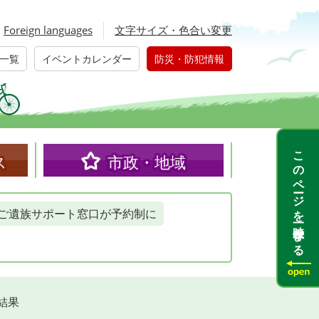
Foreign languages
文字サイズ・色合い変更
一覧
イベントカレンダー
防災・防犯情報
このページを一時保存する
ス
市政・地域
ご遺族サポート窓口が予約制に
結果