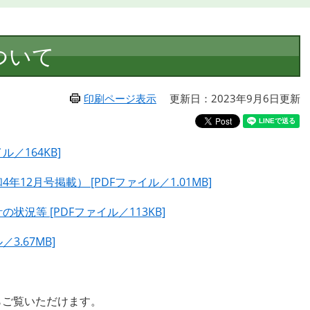
ついて
印刷ページ表示
更新日：2023年9月6日更新
ル／164KB]
12月号掲載） [PDFファイル／1.01MB]
況等 [PDFファイル／113KB]
3.67MB]
ご覧いただけます。