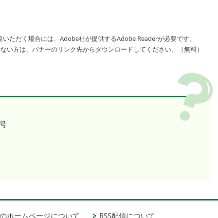
いただく場合には、Adobe社が提供するAdobe Readerが必要です。
をお持ちでない方は、バナーのリンク先からダウンロードしてください。（無料）
号
のホームページについて
RSS配信について