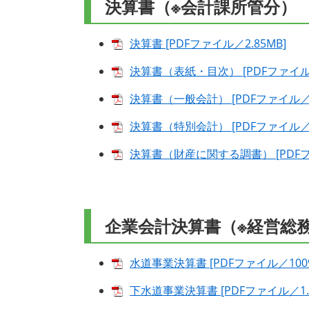
決算書（※会計課所管分）
決算書 [PDFファイル／2.85MB]
決算書（表紙・目次） [PDFファイル／
決算書（一般会計） [PDFファイル／1
決算書（特別会計） [PDFファイル／1
決算書（財産に関する調書） [PDFフ
企業会計決算書（※経営総
水道事業決算書 [PDFファイル／1009
下水道事業決算書 [PDFファイル／1.1