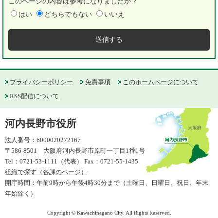
このページの内容は参考になりましたか？
はい
どちらでもない
いいえ
プライバシーポリシー
免責事項
このホームページについて
RSS配信について
河内長野市役所
法人番号：6000020272167
〒586-8501 大阪府河内長野市原町一丁目1番1号
Tel：0721-53-1111（代表） Fax：0721-55-1435
組織で探す（各課のページ）
開庁時間：午前9時から午後4時30分まで（土曜日、日曜日、祝日、年末
年始除く）
Copyright © Kawachinagano City. All Rights Reserved.