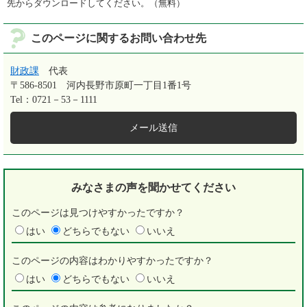
先からダウンロードしてください。（無料）
このページに関するお問い合わせ先
財政課
代表
〒586-8501
河内長野市原町一丁目1番1号
Tel：0721－53－1111
メール送信
みなさまの声を
聞かせてください
このページは見つけやすかったですか？
はい
どちらでもない
いいえ
このページの内容はわかりやすかったですか？
はい
どちらでもない
いいえ