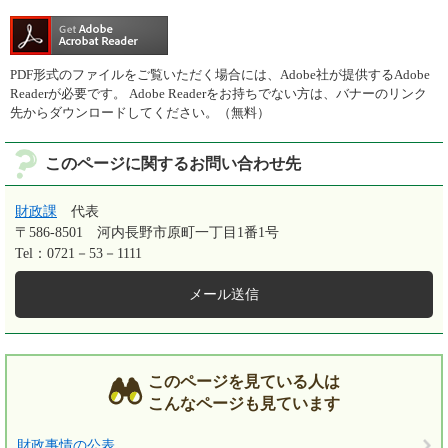
PDF形式のファイルをご覧いただく場合には、Adobe社が提供するAdobe
Readerが必要です。
Adobe Readerをお持ちでない方は、バナーのリンク
先からダウンロードしてください。（無料）
このページに関するお問い合わせ先
財政課
代表
〒586-8501
河内長野市原町一丁目1番1号
Tel：0721－53－1111
メール送信
このページを見ている人は
こんなページも見ています
財政事情の公表