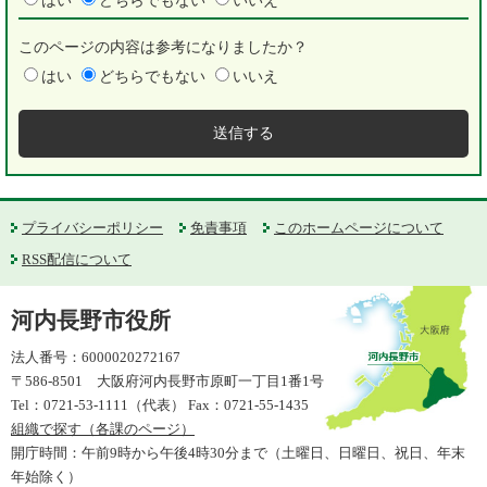
はい
どちらでもない
いいえ
このページの内容は参考になりましたか？
はい
どちらでもない
いいえ
プライバシーポリシー
免責事項
このホームページについて
RSS配信について
河内長野市役所
法人番号：6000020272167
〒586-8501 大阪府河内長野市原町一丁目1番1号
Tel：0721-53-1111（代表） Fax：0721-55-1435
組織で探す（各課のページ）
開庁時間：午前9時から午後4時30分まで（土曜日、日曜日、祝日、年末
年始除く）