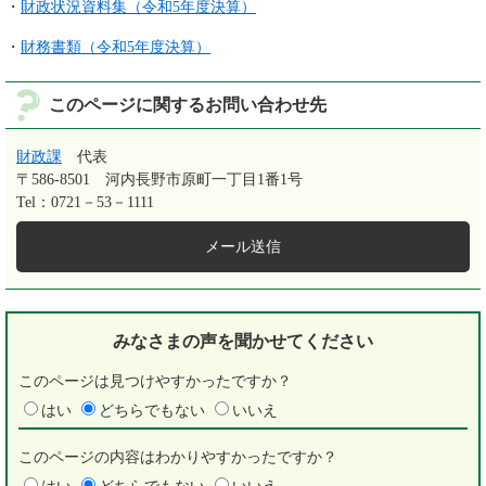
・
財政状況資料集（令和5年度決算）
・
財務書類（令和5年度決算）​
このページに関するお問い合わせ先
財政課
代表
〒586-8501
河内長野市原町一丁目1番1号
Tel：0721－53－1111
メール送信
みなさまの声を
聞かせてください
このページは見つけやすかったですか？
はい
どちらでもない
いいえ
このページの内容はわかりやすかったですか？