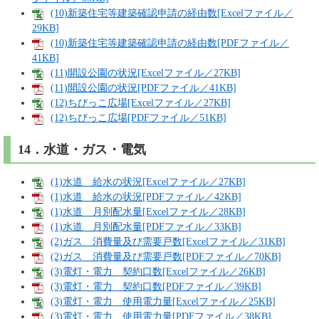
(10)新築住宅等建築確認申請の経由数[Excelファイル／
29KB]
(10)新築住宅等建築確認申請の経由数[PDFファイル／
41KB]
(11)開設公園の状況[Excelファイル／27KB]
(11)開設公園の状況[PDFファイル／41KB]
(12)ちびっこ広場[Excelファイル／27KB]
(12)ちびっこ広場[PDFファイル／51KB]
14．水道・ガス・電気
(1)水道 給水の状況[Excelファイル／27KB]
(1)水道 給水の状況[PDFファイル／42KB]
(1)水道 月別配水量[Excelファイル／28KB]
(1)水道 月別配水量[PDFファイル／33KB]
(2)ガス 消費量及び需要戸数[Excelファイル／31KB]
(2)ガス 消費量及び需要戸数[PDFファイル／70KB]
(3)電灯・電力 契約口数[Excelファイル／26KB]
(3)電灯・電力 契約口数[PDFファイル／39KB]
(3)電灯・電力 使用電力量[Excelファイル／25KB]
(3)電灯・電力 使用電力量[PDFファイル／38KB]