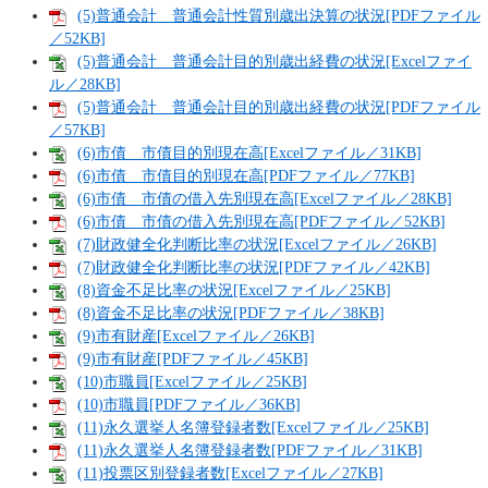
(5)普通会計 普通会計性質別歳出決算の状況[PDFファイル
／52KB]
(5)普通会計 普通会計目的別歳出経費の状況[Excelファイ
ル／28KB]
(5)普通会計 普通会計目的別歳出経費の状況[PDFファイル
／57KB]
(6)市債 市債目的別現在高[Excelファイル／31KB]
(6)市債 市債目的別現在高[PDFファイル／77KB]
(6)市債 市債の借入先別現在高[Excelファイル／28KB]
(6)市債 市債の借入先別現在高[PDFファイル／52KB]
(7)財政健全化判断比率の状況[Excelファイル／26KB]
(7)財政健全化判断比率の状況[PDFファイル／42KB]
(8)資金不足比率の状況[Excelファイル／25KB]
(8)資金不足比率の状況[PDFファイル／38KB]
(9)市有財産[Excelファイル／26KB]
(9)市有財産[PDFファイル／45KB]
(10)市職員[Excelファイル／25KB]
(10)市職員[PDFファイル／36KB]
(11)永久選挙人名簿登録者数[Excelファイル／25KB]
(11)永久選挙人名簿登録者数[PDFファイル／31KB]
(11)投票区別登録者数[Excelファイル／27KB]