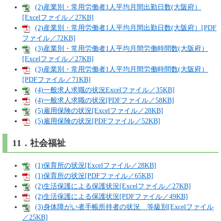
(2)産業別・常用労働者1人平均月間出勤日数(大阪府）
[Excelファイル／27KB]
(2)産業別・常用労働者1人平均月間出勤日数(大阪府）[PDF
ファイル／72KB]
(3)産業別・常用労働者1人平均月間労働時間数(大阪府）
[Excelファイル／27KB]
(3)産業別・常用労働者1人平均月間労働時間数(大阪府）
[PDFファイル／71KB]
(4)一般求人求職の状況Excelファイル／35KB]
(4)一般求人求職の状況[PDFファイル／58KB]
(5)雇用保険の状況[Excelファイル／28KB]
(5)雇用保険の状況[PDFファイル／52KB]
11．社会福祉
(1)保育所の状況[Excelファイル／28KB]
(1)保育所の状況[PDFファイル／65KB]
(2)生活保護による保護状況[Excelファイル／27KB]
(2)生活保護による保護状況[PDFファイル／49KB]
(3)身体障がい者手帳所持者の状況 等級別[Excelファイル
／25KB]