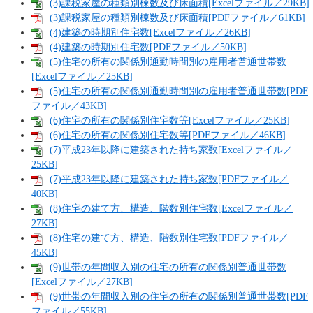
(3)課税家屋の種類別棟数及び床面積[Excelファイル／29KB]
(3)課税家屋の種類別棟数及び床面積[PDFファイル／61KB]
(4)建築の時期別住宅数[Excelファイル／26KB]
(4)建築の時期別住宅数[PDFファイル／50KB]
(5)住宅の所有の関係別通勤時間別の雇用者普通世帯数
[Excelファイル／25KB]
(5)住宅の所有の関係別通勤時間別の雇用者普通世帯数[PDF
ファイル／43KB]
(6)住宅の所有の関係別住宅数等[Excelファイル／25KB]
(6)住宅の所有の関係別住宅数等[PDFファイル／46KB]
(7)平成23年以降に建築された持ち家数[Excelファイル／
25KB]
(7)平成23年以降に建築された持ち家数[PDFファイル／
40KB]
(8)住宅の建て方、構造、階数別住宅数[Excelファイル／
27KB]
(8)住宅の建て方、構造、階数別住宅数[PDFファイル／
45KB]
(9)世帯の年間収入別の住宅の所有の関係別普通世帯数
[Excelファイル／27KB]
(9)世帯の年間収入別の住宅の所有の関係別普通世帯数[PDF
ファイル／55KB]