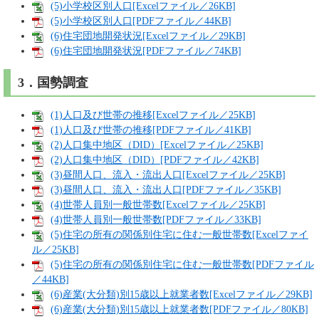
(5)小学校区別人口[Excelファイル／26KB]
(5)小学校区別人口[PDFファイル／44KB]
(6)住宅団地開発状況[Excelファイル／29KB]
(6)住宅団地開発状況[PDFファイル／74KB]
3．国勢調査
(1)人口及び世帯の推移[Excelファイル／25KB]
(1)人口及び世帯の推移[PDFファイル／41KB]
(2)人口集中地区（DID）[Excelファイル／25KB]
(2)人口集中地区（DID）[PDFファイル／42KB]
(3)昼間人口、流入・流出人口[Excelファイル／25KB]
(3)昼間人口、流入・流出人口[PDFファイル／35KB]
(4)世帯人員別一般世帯数[Excelファイル／25KB]
(4)世帯人員別一般世帯数[PDFファイル／33KB]
(5)住宅の所有の関係別住宅に住む一般世帯数[Excelファイ
ル／25KB]
(5)住宅の所有の関係別住宅に住む一般世帯数[PDFファイル
／44KB]
(6)産業(大分類)別15歳以上就業者数[Excelファイル／29KB]
(6)産業(大分類)別15歳以上就業者数[PDFファイル／80KB]