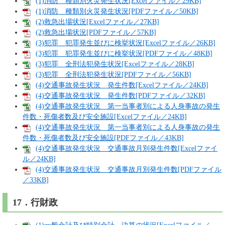
(1)消防 種類別火災発生状況[Excelファイル／29KB]
(1)消防 種類別火災発生状況[PDFファイル／50KB]
(2)救急出場状況[Excelファイル／27KB]
(2)救急出場状況[PDFファイル／57KB]
(3)犯罪 犯罪発生並びに検挙状況[Excelファイル／26KB]
(3)犯罪 犯罪発生並びに検挙状況[PDFファイル／48KB]
(3)犯罪 全刑法犯発生状況[Excelファイル／28KB]
(3)犯罪 全刑法犯発生状況[PDFファイル／56KB]
(4)交通事故発生状況 発生件数[Excelファイル／24KB]
(4)交通事故発生状況 発生件数[PDFファイル／32KB]
(4)交通事故発生状況 第一当事者別による人身事故の発生
件数・死傷者数及び安全施設[Excelファイル／24KB]
(4)交通事故発生状況 第一当事者別による人身事故の発生
件数・死傷者数及び安全施設[PDFファイル／43KB]
(4)交通事故発生状況 交通事故月別発生件数[Excelファイ
ル／24KB]
(4)交通事故発生状況 交通事故月別発生件数[PDFファイル
／33KB]
17．行財政