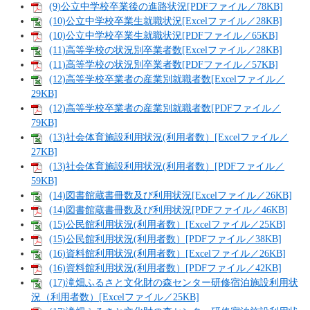
(9)公立中学校卒業後の進路状況[PDFファイル／78KB]
(10)公立中学校卒業生就職状況[Excelファイル／28KB]
(10)公立中学校卒業生就職状況[PDFファイル／65KB]
(11)高等学校の状況別卒業者数[Excelファイル／28KB]
(11)高等学校の状況別卒業者数[PDFファイル／57KB]
(12)高等学校卒業者の産業別就職者数[Excelファイル／
29KB]
(12)高等学校卒業者の産業別就職者数[PDFファイル／
79KB]
(13)社会体育施設利用状況(利用者数）[Excelファイル／
27KB]
(13)社会体育施設利用状況(利用者数）[PDFファイル／
59KB]
(14)図書館蔵書冊数及び利用状況[Excelファイル／26KB]
(14)図書館蔵書冊数及び利用状況[PDFファイル／46KB]
(15)公民館利用状況(利用者数）[Excelファイル／25KB]
(15)公民館利用状況(利用者数）[PDFファイル／38KB]
(16)資料館利用状況(利用者数）[Excelファイル／26KB]
(16)資料館利用状況(利用者数）[PDFファイル／42KB]
(17)滝畑ふるさと文化財の森センター研修宿泊施設利用状
況（利用者数）[Excelファイル／25KB]