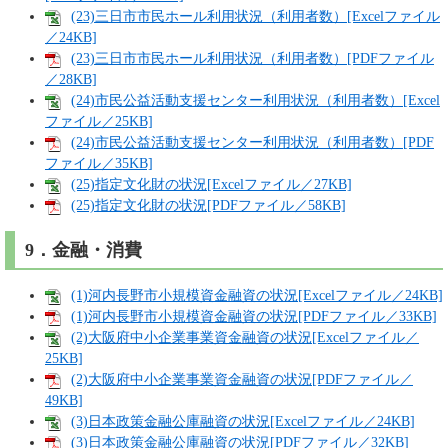
(23)三日市市民ホール利用状況（利用者数）[Excelファイル
／24KB]
(23)三日市市民ホール利用状況（利用者数）[PDFファイル
／28KB]
(24)市民公益活動支援センター利用状況（利用者数）[Excel
ファイル／25KB]
(24)市民公益活動支援センター利用状況（利用者数）[PDF
ファイル／35KB]
(25)指定文化財の状況[Excelファイル／27KB]
(25)指定文化財の状況[PDFファイル／58KB]
9．金融・消費
(1)河内長野市小規模資金融資の状況[Excelファイル／24KB]
(1)河内長野市小規模資金融資の状況[PDFファイル／33KB]
(2)大阪府中小企業事業資金融資の状況[Excelファイル／
25KB]
(2)大阪府中小企業事業資金融資の状況[PDFファイル／
49KB]
(3)日本政策金融公庫融資の状況[Excelファイル／24KB]
(3)日本政策金融公庫融資の状況[PDFファイル／32KB]