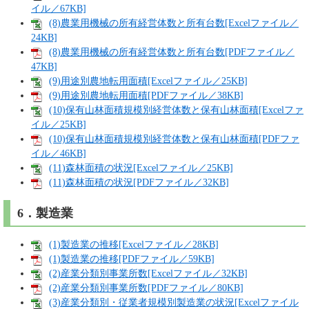
イル／67KB]
(8)農業用機械の所有経営体数と所有台数[Excelファイル／
24KB]
(8)農業用機械の所有経営体数と所有台数[PDFファイル／
47KB]
(9)用途別農地転用面積[Excelファイル／25KB]
(9)用途別農地転用面積[PDFファイル／38KB]
(10)保有山林面積規模別経営体数と保有山林面積[Excelファ
イル／25KB]
(10)保有山林面積規模別経営体数と保有山林面積[PDFファ
イル／46KB]
(11)森林面積の状況[Excelファイル／25KB]
(11)森林面積の状況[PDFファイル／32KB]
6．製造業
(1)製造業の推移[Excelファイル／28KB]
(1)製造業の推移[PDFファイル／59KB]
(2)産業分類別事業所数[Excelファイル／32KB]
(2)産業分類別事業所数[PDFファイル／80KB]
(3)産業分類別・従業者規模別製造業の状況[Excelファイル