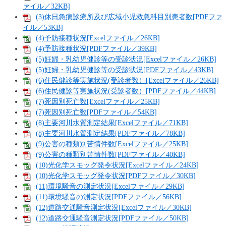
ァイル／32KB]
(3)休日急病診療所及び広域小児救急科目別患者数[PDFファ
イル／53KB]
(4)予防接種状況[Excelファイル／26KB]
(4)予防接種状況[PDFファイル／39KB]
(5)妊婦・乳幼児健診等の受診状況[Excelファイル／26KB]
(5)妊婦・乳幼児健診等の受診状況[PDFファイル／43KB]
(6)住民健診等実施状況(受診者数）[Excelファイル／26KB]
(6)住民健診等実施状況(受診者数）[PDFファイル／44KB]
(7)死因別死亡数[Excelファイル／25KB]
(7)死因別死亡数[PDFファイル／54KB]
(8)主要河川水質測定結果[Excelファイル／71KB]
(8)主要河川水質測定結果[PDFファイル／78KB]
(9)公害の種類別苦情件数[Excelファイル／25KB]
(9)公害の種類別苦情件数[PDFファイル／40KB]
(10)光化学スモッグ発令状況[Excelファイル／24KB]
(10)光化学スモッグ発令状況[PDFファイル／30KB]
(11)環境騒音の測定状況[Excelファイル／29KB]
(11)環境騒音の測定状況[PDFファイル／56KB]
(12)道路交通騒音測定状況[Excelファイル／30KB]
(12)道路交通騒音測定状況[PDFファイル／50KB]