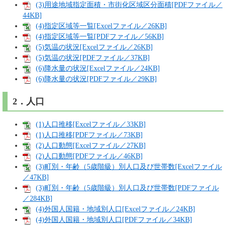
(3)用途地域指定面積・市街化区域区分面積[PDFファイル／
44KB]
(4)指定区域等一覧[Excelファイル／26KB]
(4)指定区域等一覧[PDFファイル／56KB]
(5)気温の状況[Excelファイル／26KB]
(5)気温の状況[PDFファイル／37KB]
(6)降水量の状況[Excelファイル／24KB]
(6)降水量の状況[PDFファイル／29KB]
2．人口
(1)人口推移[Excelファイル／33KB]
(1)人口推移[PDFファイル／73KB]
(2)人口動態[Excelファイル／27KB]
(2)人口動態[PDFファイル／46KB]
(3)町別・年齢（5歳階級）別人口及び世帯数[Excelファイル
／47KB]
(3)町別・年齢（5歳階級）別人口及び世帯数[PDFファイル
／284KB]
(4)外国人国籍・地域別人口[Excelファイル／24KB]
(4)外国人国籍・地域別人口[PDFファイル／34KB]