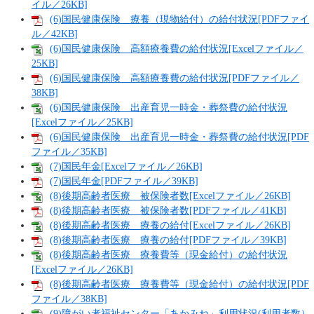
イル／26KB]
(6)国民健康保険 療養（現物給付）の給付状況[PDFファイ
ル／42KB]
(6)国民健康保険 高額療養費の給付状況[Excelファイル／
25KB]
(6)国民健康保険 高額療養費の給付状況[PDFファイル／
38KB]
(6)国民健康保険 出産育児一時金・葬祭費の給付状況
[Excelファイル／25KB]
(6)国民健康保険 出産育児一時金・葬祭費の給付状況[PDF
ファイル／35KB]
(7)国民年金[Excelファイル／26KB]
(7)国民年金[PDFファイル／39KB]
(8)後期高齢者医療 被保険者数[Excelファイル／26KB]
(8)後期高齢者医療 被保険者数[PDFファイル／41KB]
(8)後期高齢者医療 療養の給付[Excelファイル／26KB]
(8)後期高齢者医療 療養の給付[PDFファイル／39KB]
(8)後期高齢者医療 療養費等（現金給付）の給付状況
[Excelファイル／26KB]
(8)後期高齢者医療 療養費等（現金給付）の給付状況[PDF
ファイル／38KB]
(9)障がい者福祉センター「あかみね」利用状況(利用者数）