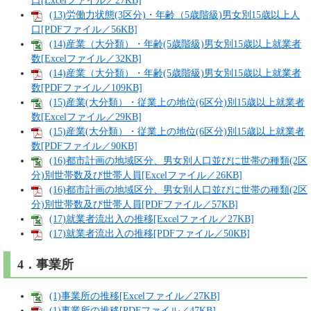
口[Excelファイル／27KB]
(13)労働力状態(3区分)・年齢（5歳階級)男女別15歳以上人
口[PDFファイル／56KB]
(14)産業（大分類）・年齢(5歳階級)男女別15歳以上就業者
数[Excelファイル／32KB]
(14)産業（大分類）・年齢(5歳階級)男女別15歳以上就業者
数[PDFファイル／109KB]
(15)産業(大分類）・従業上の地位(6区分)別15歳以上就業者
数[Excelファイル／29KB]
(15)産業(大分類）・従業上の地位(6区分)別15歳以上就業者
数[PDFファイル／90KB]
(16)都市計画の地域区分、男女別人口並びに世帯の種類(2区
分)別世帯数及び世帯人員[Excelファイル／26KB]
(16)都市計画の地域区分、男女別人口並びに世帯の種類(2区
分)別世帯数及び世帯人員[PDFファイル／57KB]
(17)就業者流出入の推移[Excelファイル／27KB]
(17)就業者流出入の推移[PDFファイル／50KB]
4．事業所
(1)事業所の推移[Excelファイル／27KB]
(1)事業所の推移[PDFファイル／47KB]