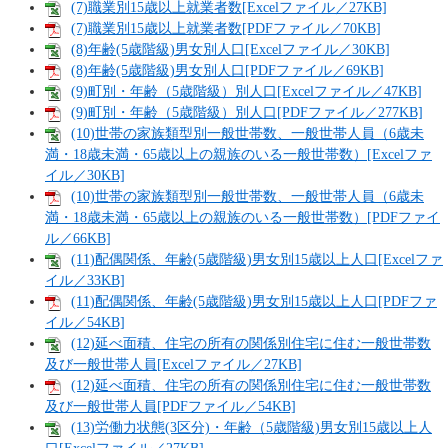
(7)職業別15歳以上就業者数[Excelファイル／27KB]
(7)職業別15歳以上就業者数[PDFファイル／70KB]
(8)年齢(5歳階級)男女別人口[Excelファイル／30KB]
(8)年齢(5歳階級)男女別人口[PDFファイル／69KB]
(9)町別・年齢（5歳階級）別人口[Excelファイル／47KB]
(9)町別・年齢（5歳階級）別人口[PDFファイル／277KB]
(10)世帯の家族類型別一般世帯数、一般世帯人員（6歳未
満・18歳未満・65歳以上の親族のいる一般世帯数）[Excelファ
イル／30KB]
(10)世帯の家族類型別一般世帯数、一般世帯人員（6歳未
満・18歳未満・65歳以上の親族のいる一般世帯数）[PDFファイ
ル／66KB]
(11)配偶関係、年齢(5歳階級)男女別15歳以上人口[Excelファ
イル／33KB]
(11)配偶関係、年齢(5歳階級)男女別15歳以上人口[PDFファ
イル／54KB]
(12)延べ面積、住宅の所有の関係別住宅に住む一般世帯数
及び一般世帯人員[Excelファイル／27KB]
(12)延べ面積、住宅の所有の関係別住宅に住む一般世帯数
及び一般世帯人員[PDFファイル／54KB]
(13)労働力状態(3区分)・年齢（5歳階級)男女別15歳以上人