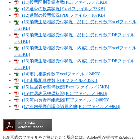
(11)投票区別登録者数[PDFファイル／71KB]
(12)選挙の投票状況[Excelファイル／33KB]
(12)選挙の投票状況[PDFファイル／107KB]
(13)消費生活相談受付状況 品目別受付件数[Excelファイル
／27KB]
(13)消費生活相談受付状況 品目別受付件数[PDFファイル
／61KB]
(13)消費生活相談受付状況 内容別受付件数[Excelファイル
／25KB]
(13)消費生活相談受付状況 内容別受付件数[PDFファイル
／52KB]
(14)市民相談件数[Excelファイル／24KB]
(14)市民相談件数[PDFファイル／35KB]
(15)住居表示整備状況[Excelファイル／25KB]
(15)住居表示整備状況[PDFファイル／39KB]
(16)河内長野市組織図[PDFファイル／248KB]
(17)河内長野市議会議員名簿[PDFファイル／99KB]
PDF形式のファイルをご覧いただく場合には、Adobe社が提供するAdobe