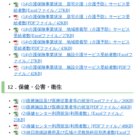
(14)介護保険事業状況 居宅介護（介護予防）サービス受
給者数[Excelファイル／27KB]
(14)介護保険事業状況 居宅介護（介護予防）サービス受
給者数[PDFファイル／42KB]
(14)介護保険事業状況 地域密着型（介護予防）サービス
受給者数[Excelファイル／27KB]
(14)介護保険事業状況 地域密着型（介護予防）サービス
受給者数[PDFファイル／43KB]
(14)介護保険事業状況 施設介護サービス受給者数[Excelフ
ァイル／27KB]
(14)介護保険事業状況 施設介護サービス受給者数[PDFフ
ァイル／42KB]
12．保健・公害・衛生
(1)医療施設及び医療従業者等の状況[Excelファイル／26KB]
(1)医療施設及び医療従業者等の状況[PDFファイル／46KB]
(2)保健センター利用状況(利用者数）[Excelファイル／
25KB]
(2)保健センター利用状況(利用者数）[PDFファイル／48KB]
(3)休日急病診療所及び広域小児救急科目別患者数[Excelフ