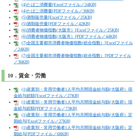
(4)たばこ消費量[Excelファイル／24KB]
(4)たばこ消費量[PDFファイル／30KB]
(5)酒類販売量[Excelファイル／25KB]
(5)酒類販売量[PDFファイル／42KB]
(6)消費者物価指数(大阪市）[Excelファイル／25KB]
(6)消費者物価指数(大阪市）[PDFファイル／44KB]
(7)全国主要都市消費者物価指数(総合指数）[Excelファイル
／24KB]
(7)全国主要都市消費者物価指数(総合指数）[PDFファイル
／36KB]
10．賃金・労働
(1)産業別・常用労働者1人平均月間現金給与額(大阪府）現
金給与総額[Excelファイル／27KB]
(1)産業別・常用労働者1人平均月間現金給与額(大阪府）現
金給与総額[PDFファイル／73KB]
(1)産業別・常用労働者1人平均月間現金給与額(大阪府）定
期給与[Excelファイル／27KB]
(1)産業別・常用労働者1人平均月間現金給与額(大阪府）定
期給与[PDFファイル／68KB]