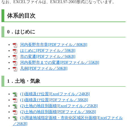
なお、EXCELファイルは、EXCEL97-2003形式になっています。
体系的目次
0．はじめに
河内長野市市章[PDFファイル／80KB]
はじめに[PDFファイル／59KB]
市の変遷[PDFファイル／94KB]
河内長野市までの変遷[PDFファイル／55KB]
凡例[PDFファイル／50KB]
1．土地・気象
(1)面積及び位置[Excelファイル／24KB]
(1)面積及び位置[PDFファイル／38KB]
(2)土地の地目別面積[Excelファイル／25KB]
(2)土地の地目別面積[PDFファイル／38KB]
(3)用途地域指定面積・市街化区域区分面積[Excelファイル
／26KB]