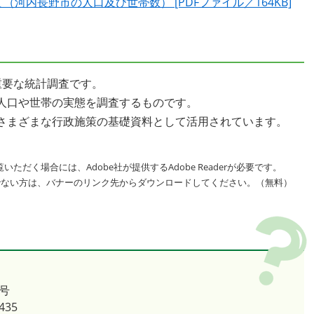
河内長野市の人口及び世帯数） [PDFファイル／164KB]
重要な統計調査です。
人口や世帯の実態を調査するものです。
さまざまな行政施策の基礎資料として活用されています。
いただく場合には、Adobe社が提供するAdobe Readerが必要です。
をお持ちでない方は、バナーのリンク先からダウンロードしてください。（無料）
号
435