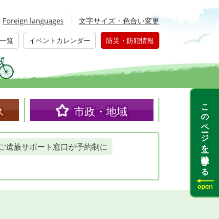
Foreign languages
文字サイズ・色合い変更
一覧
イベントカレンダー
防災・防犯情報
このページを一時保存する
ス
市政・地域
ご遺族サポート窓口が予約制に