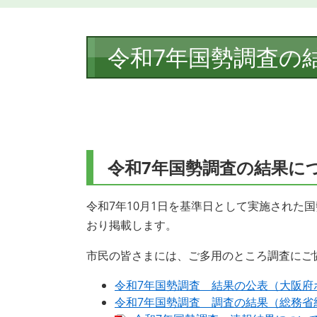
本
令和7年国勢調査の
文
令和7年国勢調査の結果に
令和7年10月1日を基準日として実施された
おり掲載します。
市民の皆さまには、ご多用のところ調査にご
令和7年国勢調査 結果の公表（大阪府
令和7年国勢調査 調査の結果（総務省