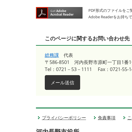
PDF形式のファイルをご覧
Adobe Reader
このページに関するお問い合わせ先
総務課
代表
〒586-8501
河内長野市原町一丁目1番1
Tel：0721－53－1111
Fax：0721-55-1
メール送信
プライバシーポリシー
免責事項
こ
河内長野市役所