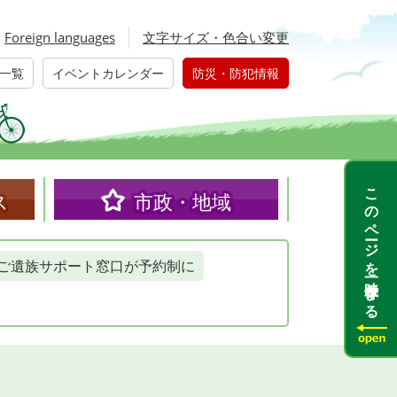
Foreign languages
文字サイズ・色合い変更
一覧
イベントカレンダー
防災・防犯情報
このページを一時保存する
ス
市政・地域
ご遺族サポート窓口が予約制に