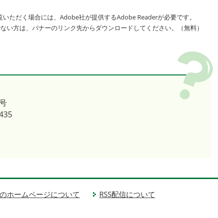
いただく場合には、Adobe社が提供するAdobe Readerが必要です。
をお持ちでない方は、バナーのリンク先からダウンロードしてください。（無料）
号
435
のホームページについて
RSS配信について