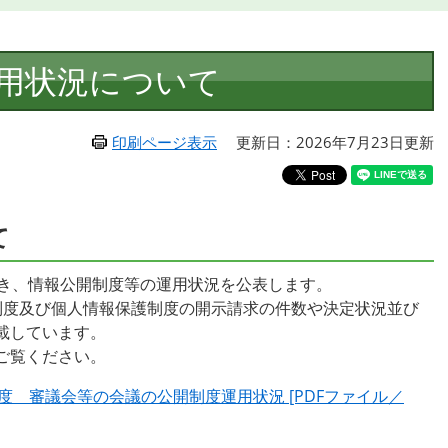
用状況について
印刷ページ表示
更新日：2026年7月23日更新
て
づき、情報公開制度等の運用状況を公表します。
制度及び個人情報保護制度の開示請求の件数や決定状況並び
載しています。
ご覧ください。
 審議会等の会議の公開制度運用状況 [PDFファイル／