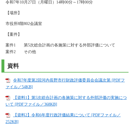
令和7年10月27日（月曜日）14時00分～17時00分
【場所】
市役所8階802会議室
【案件】
案件1 第5次総合計画の各施策に対する外部評価について
案件2 その他
資料
令和7年度第2回河内長野市行財政評価委員会会議次第 [PDFフ
ァイル／54KB]
【資料1】第5次総合計画の各施策に対する外部評価の実施につ
いて [PDFファイル／368KB]
【資料2】令和6年度行政評価結果について [PDFファイル／
252KB]