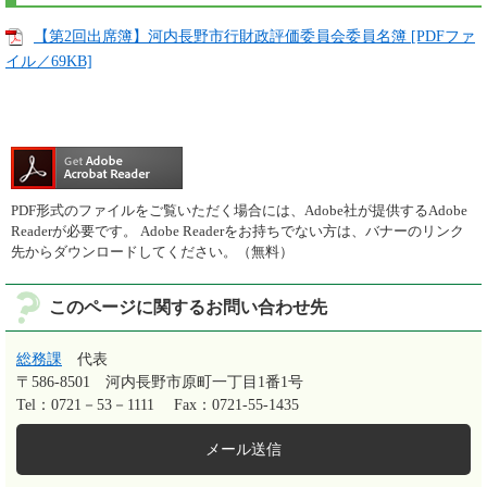
【第2回出席簿】河内長野市行財政評価委員会委員名簿 [PDFファ
イル／69KB]
PDF形式のファイルをご覧いただく場合には、Adobe社が提供するAdobe
Readerが必要です。
Adobe Readerをお持ちでない方は、バナーのリンク
先からダウンロードしてください。（無料）
このページに関するお問い合わせ先
総務課
代表
〒586-8501
河内長野市原町一丁目1番1号
Tel：0721－53－1111
Fax：0721-55-1435
メール送信