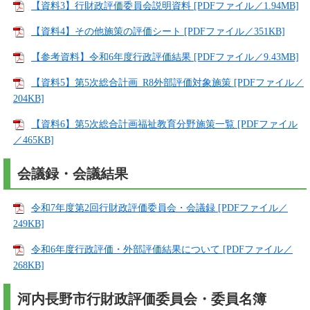
【資料3】行財政評価委員会説明資料 [PDFファイル／1.94MB]
【資料4】その他施策の評価シート [PDFファイル／351KB]
【参考資料】令和6年度行政評価結果 [PDFファイル／9.43MB]
【資料5】第5次総合計画_R8外部評価対象施策 [PDFファイル／
204KB]
【資料6】第5次総合計画福祉教育分野施策一覧 [PDFファイル
／465KB]
会議録・会議結果
令和7年度第2回行財政評価委員会・会議録 [PDFファイル／
249KB]
令和6年度行政評価・外部評価結果について [PDFファイル／
268KB]
河内長野市行財政評価委員会・委員名簿