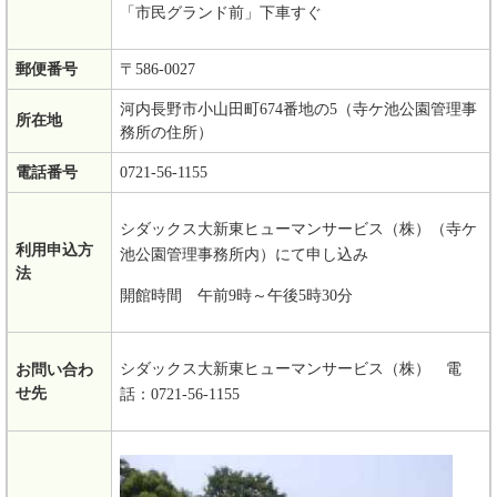
「市民グランド前」下車すぐ
郵便番号
〒586-0027
河内長野市小山田町674番地の5（寺ケ池公園管理事
所在地
務所の住所）
電話番号
0721-56-1155
シダックス大新東ヒューマンサービス（株）（寺ケ
利用申込方
池公園管理事務所内）にて申し込み
法
開館時間 午前9時～午後5時30分
シダックス大新東ヒューマンサービス（株） 電
お問い合わ
せ先
話：0721-56-1155