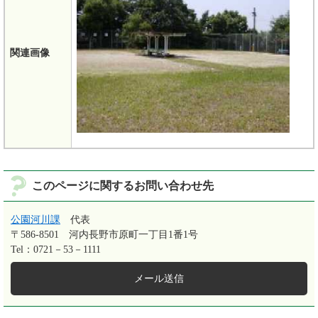
関連画像
このページに関するお問い合わせ先
公園河川課
代表
〒586-8501
河内長野市原町一丁目1番1号
Tel：0721－53－1111
メール送信