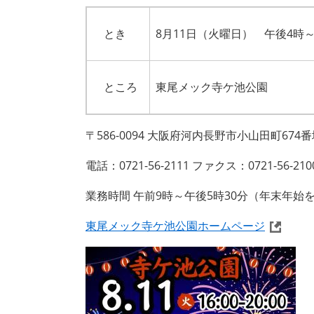
とき
8月11日（火曜日） 午後4時～
ところ
東尾メック寺ケ池公園
〒586-0094 大阪府河内長野市小山田町6
電話：0721-56-2111 ファクス：0721-56-210
業務時間 午前9時～午後5時30分（年末年始
東尾メック寺ケ池公園ホームページ