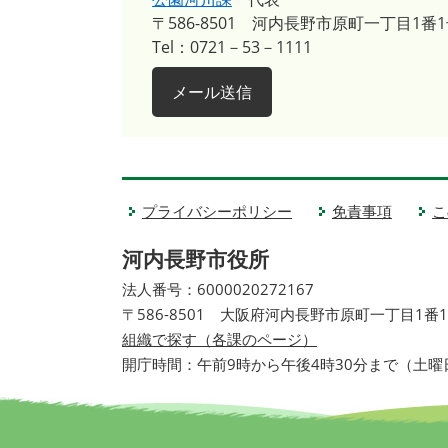
〒586-8501
河内長野市原町一丁目1番1
Tel：0721－53－1111
メール送信
プライバシーポリシー
免責事項
こ
河内長野市役所
法人番号：6000020272167
〒586-8501 大阪府河内長野市原町一丁目1番
組織で探す（各課のページ）
開庁時間：午前9時から午後4時30分まで（土