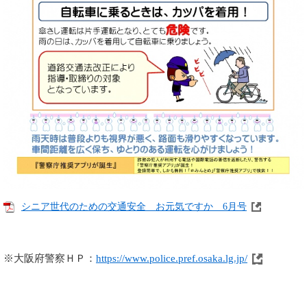
シニア世代のための交通安全 お元気ですか 6月号
※大阪府警察ＨＰ：
https://www.police.pref.osaka.lg.jp/