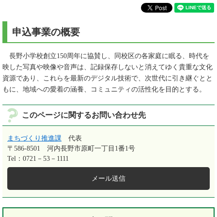
申込事業の概要
長野小学校創立150周年に協賛し、同校区の各家庭に眠る、時代を
映した写真や映像や音声は、記録保存しないと消えてゆく貴重な文化
資源であり、これらを最新のデジタル技術で、次世代に引き継ぐとと
もに、地域への愛着の涵養、コミュニティの活性化を目的とする。
このページに関するお問い合わせ先
まちづくり推進課
代表
〒586-8501
河内長野市原町一丁目1番1号
Tel：0721－53－1111
メール送信