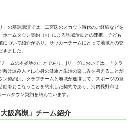
り」の基調講演では、二宮氏のスカウト時代のご経験などを
、ホームタウン契約（※）による地域活動との連携、子ども
業について紹介があり、サッカーチームにとって地域との交
だきました。
ブチームの本拠地のことであり、Jリーグにおいては、「クラ
が溶け込み人々に心身の健康と生活の楽しみを与えることが
ウン契約は、クラブチームと地域が連携して、スポーツの発
活動をおこなうことを約束した契約であり、河内長野市は
ホームタウン契約を結んでいます。
大阪高槻」チーム紹介