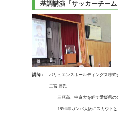
基調講演「サッカーチーム
講師：
バリュエンスホールディングス株式会
二宮 博氏
三瓶高、中京大を経て愛媛県の公立
1994年ガンバ大阪にスカウトとして