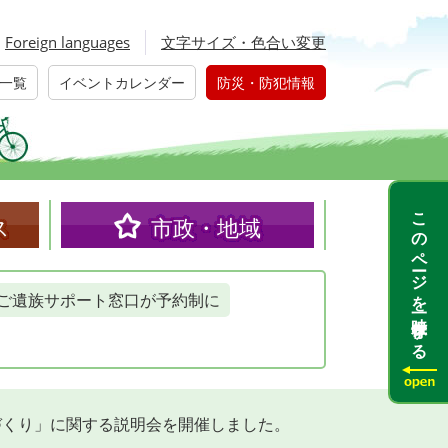
Foreign languages
文字サイズ・色合い変更
一覧
イベントカレンダー
防災・防犯情報
このページを一時保存する
ス
市政・地域
ご遺族サポート窓口が予約制に
づくり」に関する説明会を開催しました。