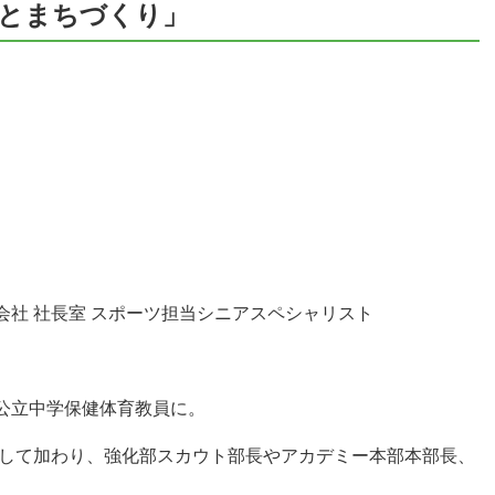
とまちづくり」
社 社長室 スポーツ担当シニアスペシャリスト
中学保健体育教員に。
加わり、強化部スカウト部長やアカデミー本部本部長、