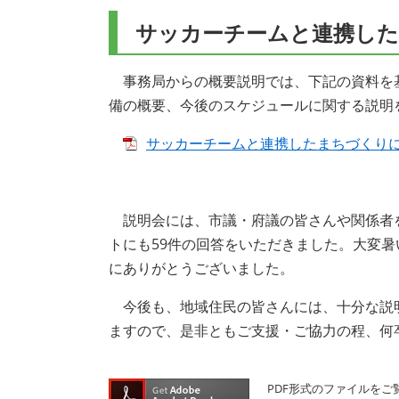
サッカーチームと連携した
事務局からの概要説明では、下記の資料を
備の概要、今後のスケジュールに関する説明
サッカーチームと連携したまちづくりに関す
説明会には、市議・府議の皆さんや関係者を
トにも59件の回答をいただきました。大変
にありがとうございました。
今後も、地域住民の皆さんには、十分な説
ますので、是非ともご支援・ご協力の程、何
PDF形式のファイルをご覧