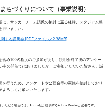
まちづくりについて（事業説明）
基に、サッカーチーム誘致の検討に至る経緯、スタジアム整
を行いました。
る説明会 [PDFファイル／2.38MB]
含め100名程度のご参加があり、説明会終了後のアンケー
暑い中の開催ではありましたが、ご参加いただいた皆さん、誠
明を行うため、アンケートや公聴会等の実施を検討しており
卒よろしくお願いいたします。
いただく場合には、Adobe社が提供するAdobe Readerが必要です。