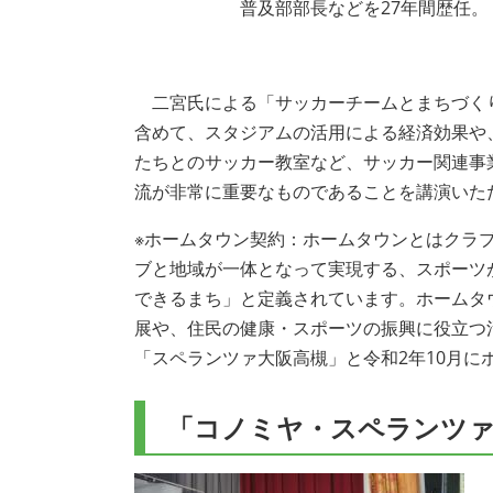
普及部部長などを27年間歴任。
二宮氏による「サッカーチームとまちづく
含めて、スタジアムの活用による経済効果や
たちとのサッカー教室など、サッカー関連事
流が非常に重要なものであることを講演いた
※ホームタウン契約：ホームタウンとはクラ
ブと地域が一体となって実現する、スポーツ
できるまち」と定義されています。ホームタ
展や、住民の健康・スポーツの振興に役立つ
「スペランツァ大阪高槻」と令和2年10月に
「コノミヤ・スペランツァ