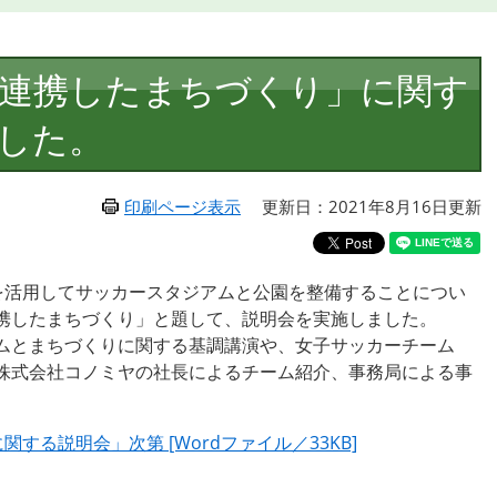
連携したまちづくり」に関す
した。
印刷ページ表示
更新日：2021年8月16日更新
地を活用してサッカースタジアムと公園を整備することについ
携したまちづくり」と題して、説明会を実施しました。
ムとまちづくりに関する基調講演や、女子サッカーチーム
株式会社コノミヤの社長によるチーム紹介、事務局による事
る説明会」次第 [Wordファイル／33KB]