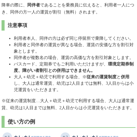
降車の際に、
同伴者
であることを乗務員に伝えると、利用者一人につ
き、同伴の方一人の運賃が割引（無料）されます。
注意事項
利用者本人、同伴の方は必ず同じ停留所で乗降してください。
利用者と同伴者の運賃が異なる場合、運賃の安価な方を割引対
象とします。
同伴者が複数名の場合、運賃の高価な方を割引対象とします。
バスカード、定期券でもご利用いただけますが、
環境定期券制
度、障がい者割引との併用はできません。
大人＋幼児＋幼児で利用する場合、※
従来の運賃制度
と
併用
し、大人は通常運賃、幼児は2人目までは無料、3人目からは小
児運賃をいただきます。
※従来の運賃制度…大人＋幼児＋幼児で利用する場合、大人は通常運
賃、幼児は1人目までは無料、2人目からは小児運賃をいただきます。
使い方の例