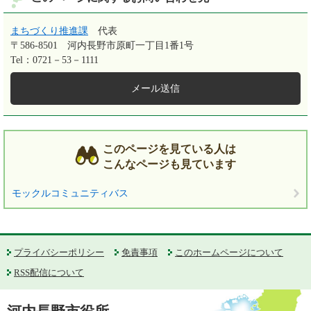
まちづくり推進課
代表
〒586-8501
河内長野市原町一丁目1番1号
Tel：0721－53－1111
メール送信
このページを見ている人は
こんなページも見ています
モックルコミュニティバス
プライバシーポリシー
免責事項
このホームページについて
RSS配信について