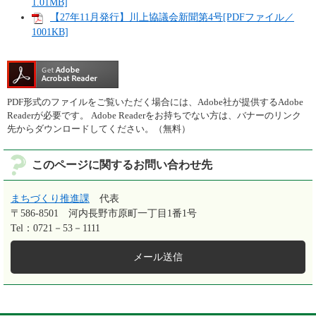
1.01MB]
【27年11月発行】川上協議会新聞第4号[PDFファイル／
1001KB]
PDF形式のファイルをご覧いただく場合には、Adobe社が提供するAdobe
Readerが必要です。
Adobe Readerをお持ちでない方は、バナーのリンク
先からダウンロードしてください。（無料）
このページに関するお問い合わせ先
まちづくり推進課
代表
〒586-8501
河内長野市原町一丁目1番1号
Tel：0721－53－1111
メール送信