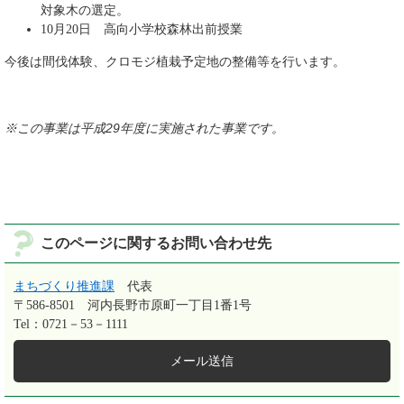
対象木の選定。
10月20日 高向小学校森林出前授業
今後は間伐体験、クロモジ植栽予定地の整備等を行います。
※この事業は平成29年度に実施された事業です。
このページに関するお問い合わせ先
まちづくり推進課
代表
〒586-8501
河内長野市原町一丁目1番1号
Tel：0721－53－1111
メール送信