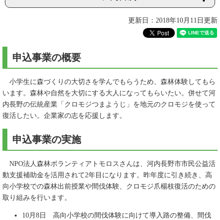
更新日：2018年10月11日更新
申込事業の概要
小学生に森づくりの大切さを学んでもらうため、森林体験してもら
います。森林や自然を大切にする大人になってもらいたい。併せて河
内長野の伝統産業「クロモジつまようじ」を地元のクロモジを使って
復活したい。企業家の志を応援します。
申込事業の実施
NPO法人森林ボランティアトモロスさんは、河内長野市市民公益活
動支援補助金を活用されて2年目になります。昨年度に引き続き、高
向小学校での森林出前授業や間伐体験、クロモジ爪楊枝復活のための
取り組みを行います。
10月8日 高向小学校の間伐体験に向けて導入路の整備、間伐