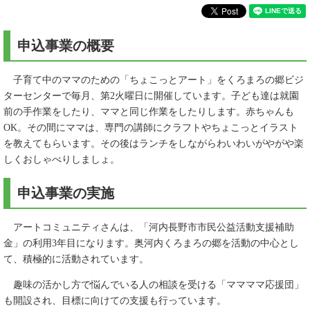
申込事業の概要
子育て中のママのための「ちょこっとアート」をくろまろの郷ビジ
ターセンターで毎月、第2火曜日に開催しています。子ども達は就園
前の手作業をしたり、ママと同じ作業をしたりします。赤ちゃんも
OK。その間にママは、専門の講師にクラフトやちょこっとイラスト
を教えてもらいます。その後はランチをしながらわいわいがやがや楽
しくおしゃべりしましょ。
申込事業の実施
アートコミュニティさんは、「河内長野市市民公益活動支援補助
金」の利用3年目になります。奥河内くろまろの郷を活動の中心とし
て、積極的に活動されています。
趣味の活かし方で悩んでいる人の相談を受ける「ママママ応援団」
も開設され、目標に向けての支援も行っています。