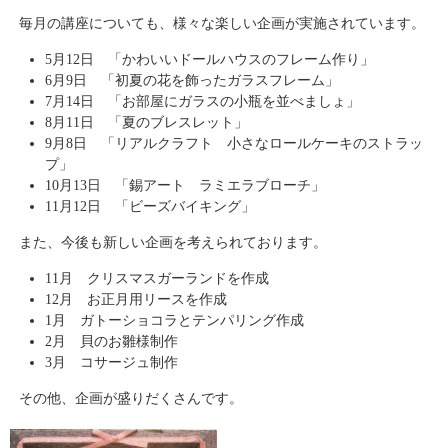
毎月の講座についても、様々な楽しい企画が実施されています。
5月12日 「かわいいドールハウスのフレーム作り」
6月9日 「初夏の花を飾ったガラスフレーム」
7月14日 「お部屋にガラスの小瓶を並べましょ」
8月11日 「夏のブレスレット」
9月8日 「リアルクラフト 小さなロールケーキのストラッ
プ」
10月13日 「錫アート ラミエラブローチ」
11月12日 「ビーズバイキング」
また、今後も新しい企画を考えられております。
11月 クリスマスガーランドを作成
12月 お正月用リースを作成
1月 ガトーショコラとテンパリング作成
2月 貝のお雛様制作
3月 コサージュ制作
その他、企画が盛りだくさんです。