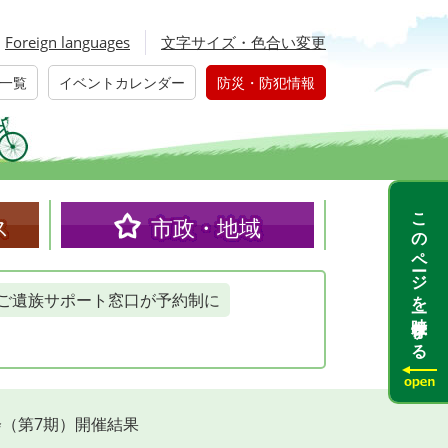
Foreign languages
文字サイズ・色合い変更
一覧
イベントカレンダー
防災・防犯情報
このページを一時保存する
ス
市政・地域
ご遺族サポート窓口が予約制に
（第7期）開催結果