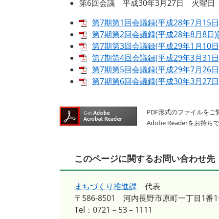
第6回会議 平成30年3月27日 火曜日 
第7期第1回会議録(平成28年7月15日)
第7期第2回会議録(平成28年8月8日)[
第7期第3回会議録(平成29年1月10日)
第7期第4回会議録(平成29年3月31日)
第7期第5回会議録(平成29年7月26日)
第7期第6回会議録(平成30年3月27日)
PDF形式のファイルをご覧
Adobe Reader
このページに関するお問い合わせ先
まちづくり推進課
代表
〒586-8501
河内長野市原町一丁目1番1
Tel：0721－53－1111