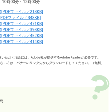
10時00分～12時00分
[PDFファイル／213KB]
PDFファイル／348KB]
[PDFファイル／471KB]
[PDFファイル／393KB]
[PDFファイル／452KB]
[PDFファイル／414KB]
いただく場合には、Adobe社が提供するAdobe Readerが必要です。
をお持ちでない方は、バナーのリンク先からダウンロードしてください。（無料）
号