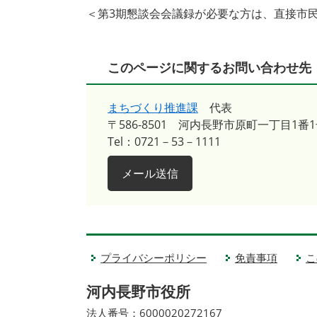
＜第3期懇談会会議録が必要な方は、直接市
このページに関するお問い合わせ先
まちづくり推進課
代表
〒586-8501
河内長野市原町一丁目1番1
Tel：0721－53－1111
メール送信
プライバシーポリシー
免責事項
こ
河内長野市役所
法人番号：6000020272167