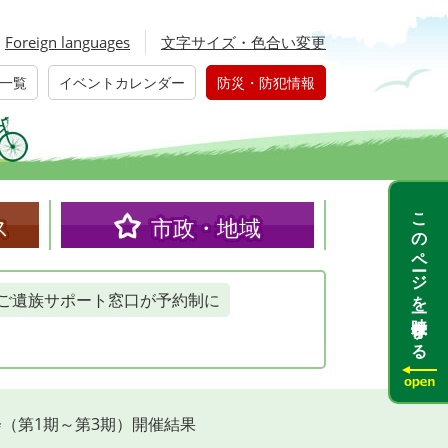
Foreign languages
文字サイズ・色合い変更
一覧
イベントカレンダー
防災・防犯情報
このページを一時保存する
ス
市政・地域
ご遺族サポート窓口が予約制に
（第1期～第3期）開催結果