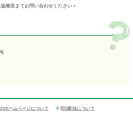
民協働室までお問い合わせください＞
号
のホームページについて
RSS配信について