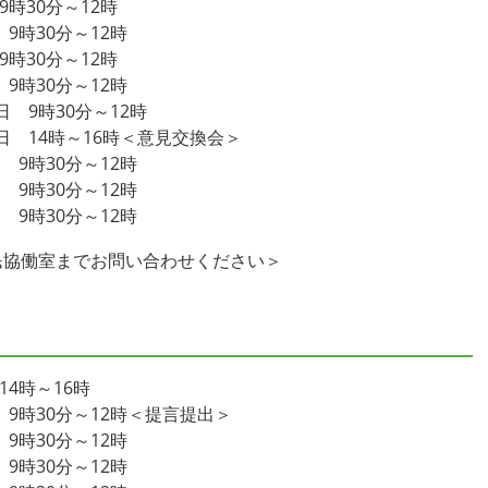
時30分～12時
9時30分～12時
時30分～12時
9時30分～12時
日 9時30分～12時
曜日 14時～16時＜意見交換会＞
 9時30分～12時
 9時30分～12時
 9時30分～12時
民協働室までお問い合わせください＞
14時～16時
 9時30分～12時＜提言提出＞
9時30分～12時
9時30分～12時