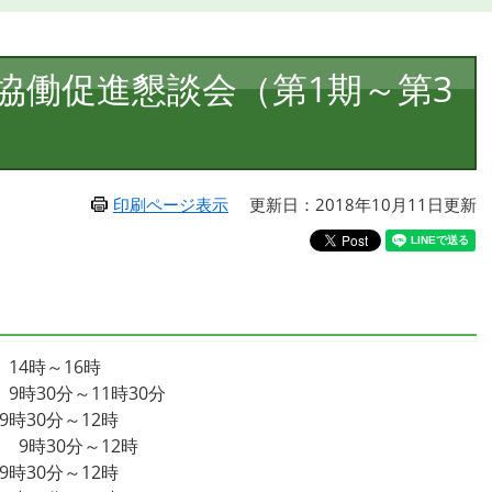
協働促進懇談会（第1期～第3
印刷ページ表示
更新日：2018年10月11日更新
14時～16時
9時30分～11時30分
時30分～12時
 9時30分～12時
時30分～12時