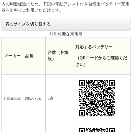
内の周遊促進のため、下記の電動アシスト付き自転用バッテリー充電
器を無料でご利用いただけます。
表のサイズを切り替える
利用可能な充電器
対応するバッテリー
台数（各施
メーカー
品番
（QRコードからご確認くだ
設）
さい）
Panasonic
NKJ075Z
1台