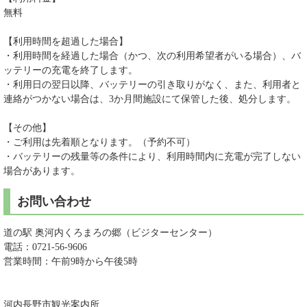
無料
【利用時間を超過した場合】
・利用時間を経過した場合（かつ、次の利用希望者がいる場合）、バ
ッテリーの充電を終了します。
・利用日の翌日以降、バッテリーの引き取りがなく、また、利用者と
連絡がつかない場合は、3か月間施設にて保管した後、処分します。
【その他】
・ご利用は先着順となります。（予約不可）
・バッテリーの残量等の条件により、利用時間内に充電が完了しない
場合があります。
お問い合わせ
道の駅 奥河内くろまろの郷（ビジターセンター）
電話：0721-56-9606
営業時間：午前9時から午後5時
河内長野市観光案内所