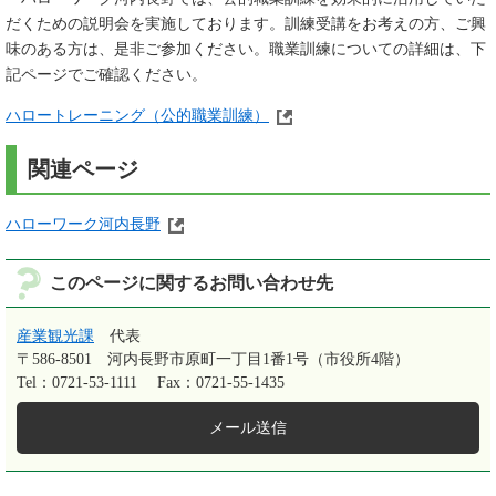
だくための説明会を実施しております。訓練受講をお考えの方、ご興
味のある方は、是非ご参加ください。職業訓練についての詳細は、下
記ページでご確認ください。
ハロートレーニング（公的職業訓練）
関連ページ
ハローワーク河内長野
このページに関するお問い合わせ先
産業観光課
代表
〒586-8501
河内長野市原町一丁目1番1号（市役所4階）
Tel：0721-53-1111
Fax：0721-55-1435
メール送信