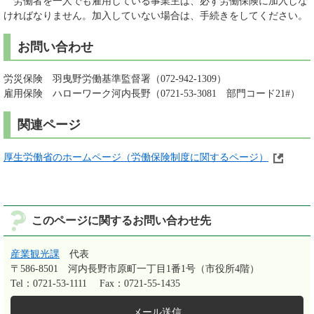
労働者を一人でも雇用している事業主は、必ず労働保険に加入しな
ければなりません。加入していない場合は、手続きをしてください。
お問い合わせ
労災保険 羽曳野労働基準監督署（072-942-1309）
雇用保険 ハローワーク河内長野（0721-53-3081 部門コード21#）
関連ページ
厚生労働省のホームページ（労働保険制度に関するページ）
このページに関するお問い合わせ先
産業観光課
代表
〒586-8501
河内長野市原町一丁目1番1号（市役所4階）
Tel：0721-53-1111
Fax：0721-55-1435
メール送信