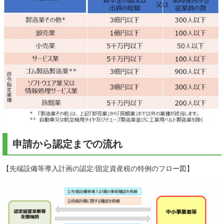
申請から認定までの流れ
【先端設備等導入計画の認定/固定資産税の特例のフロー図】