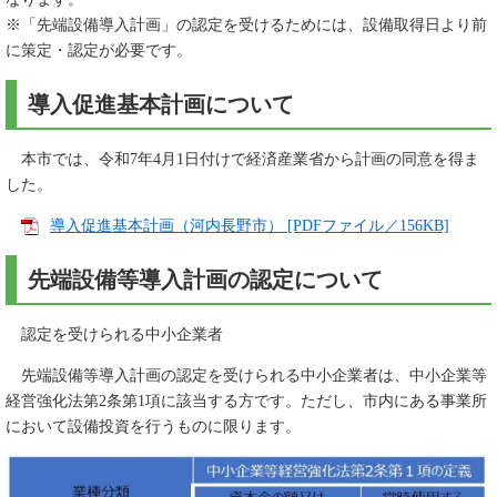
※「先端設備導入計画」の認定を受けるためには、設備取得日より前
に策定・認定が必要です。
導入促進基本計画について
本市では、令和7年4月1日付けで経済産業省から計画の同意を得ま
した。
導入促進基本計画（河内長野市） [PDFファイル／156KB]
先端設備等導入計画の認定について
認定を受けられる中小企業者
先端設備等導入計画の認定を受けられる中小企業者は、中小企業等
経営強化法第2条第1項に該当する方です。ただし、市内にある事業所
において設備投資を行うものに限ります。