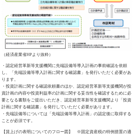
（経済産業省HPより抜粋）
・認定経営革新等支援機関に先端設備等導入計画の事前確認を依頼
し、「先端設備等導入計画に関する確認書」を発行いただく必要があ
ります。
・投資計画に関する確認依頼書のほか、認定経営革新等支援機関が投
資計画の内容や投資利益率の計画に関する妥当性を確認するために必
要となる書類をご提出いただき、認定経営革新等支援機関より「投資
計画に関する確認書」を発行していただく必要があります。
・先端設備等については「先端設備等導入計画」の認定後に取得する
ことが必須です。
【賃上げの表明についてのフロー図】 ※固定資産税の特例措置の適