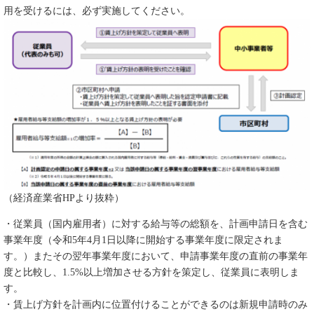
用を受けるには、必ず実施してください。
（経済産業省HPより抜粋）
・従業員（国内雇用者）に対する給与等の総額を、計画申請日を含む
事業年度（令和5年4月1日以降に開始する事業年度に限定されま
す。）またその翌年事業年度において、申請事業年度の直前の事業年
度と比較し、1.5%以上増加させる方針を策定し、従業員に表明しま
す。
・賃上げ方針を計画内に位置付けることができるのは新規申請時のみ