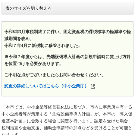
表のサイズを切り替える
令和6年3月末税制終了に伴い、固定資産税の課税標準の軽減率や軽
減期間を改め、
令和７年4月に新税制に移管されました。
※令和７年度からは、先端設備導入計画の新規申請時に賃上げ方針
を位置づける必要があります。
ご不明な点がございましたらお問い合わせください。
変更の詳細についてはこちら（中小企業庁）
本市では、中小企業等経営強化法に基づき、市内に事業所を有する
中小企業者等が策定する「先端設備等導入計画」が、本市の「導入促
進基本計画」に合致する場合に認定を行います。認定を受けた場合、
税制措置や金融支援、補助金申請時の加点などを受けることが可能と
なります。