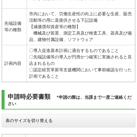
市内において、労働生産性の向上に必要な生産、販売
活動等の用に直接供させる下記設備
先端設備
【減価償却資産等の種類】
等の種類
機械及び装置、測定工具及び検査工具、器具及び備
品、建物付属設備、ソフトウェア
〇導入促進基本計画に適合するものであること
〇先端設備等の導入が円滑かつ確実に実施されると見
計画内容
込まれるもの
〇認定経営革新等支援機関において事前確認を行った
計画であること
申請時必要書類
*申請の際は、当課まで一度ご連絡くだ
さい
表のサイズを切り替える