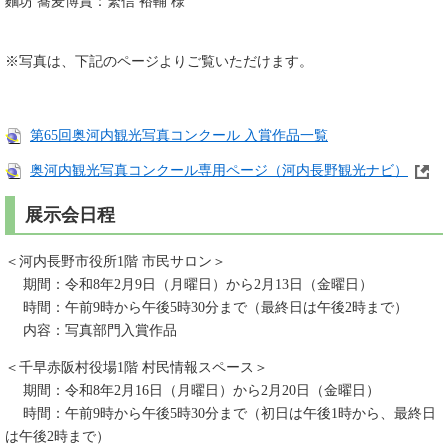
麵坊 蕎麦博賞：繁信 裕輔 様
※写真は、下記のページよりご覧いただけます。
第65回奥河内観光写真コンクール 入賞作品一覧
奥河内観光写真コンクール専用ページ（河内長野観光ナビ）
展示会日程
＜河内長野市役所1階 市民サロン＞
期間：令和8年2月9日（月曜日）から2月13日（金曜日）
時間：午前9時から午後5時30分まで（最終日は午後2時まで）
内容：写真部門入賞作品
＜千早赤阪村役場1階 村民情報スペース＞
期間：令和8年2月16日（月曜日）から2月20日（金曜日）
時間：午前9時から午後5時30分まで（初日は午後1時から、最終日
は午後2時まで）