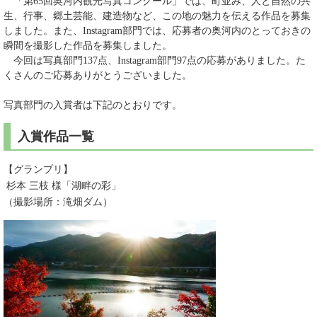
「第65回奥河内観光写真コンクール」では、町並み、人と自然の共
生、行事、郷土芸能、建造物など、この地の魅力を伝える作品を募集
しました。また、Instagram部門では、応募者の奥河内のとっておきの
瞬間を撮影した作品を募集しました。
今回は写真部門137点、Instagram部門97点の応募がありました。た
くさんのご応募ありがとうございました。
写真部門の入賞者は下記のとおりです。
入賞作品一覧
【グランプリ】
杉本 三枝 様「湖畔の彩」
（撮影場所：滝畑ダム）