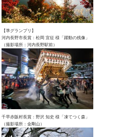
【準グランプリ】
河内長野市長賞：松岡 宜征 様「躍動の残像」
（撮影場所：河内長野駅前）​
千早赤阪村長賞：野沢 知史 様「凍てつく森」
（撮影場所：金剛山）​