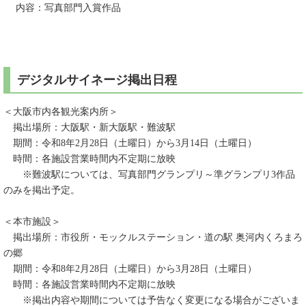
内容：写真部門入賞作品
デジタルサイネージ掲出日程
＜大阪市内各観光案内所＞
掲出場所：大阪駅・新大阪駅・難波駅
期間：令和8年2月28日（土曜日）から3月14日（土曜日）
​ 時間：各施設営業時間内不定期に放映
​ ※難波駅については、写真部門グランプリ～準グランプリ3作品
のみを掲出予定。
​＜本市施設＞
掲出場所：市役所・モックルステーション・道の駅 奥河内くろまろ
の郷
期間：令和8年2月28日（土曜日）から3月28日（土曜日）
時間：各施設営業時間内不定期に放映
※掲出内容や期間については予告なく変更になる場合がございま