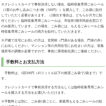
※クレジットカードで事前決済しない場合、臨時収集専用ごみシール
（1度のお申し込みにつき1枚（500円））を購入して、ごみ袋に貼付
していただく必要があります。（2袋出す場合は、どちらか片方に貼
付ください）臨時収集専用ごみシールは、市役所1階市民総合窓口で
のみ販売しています。この場合、ごみ袋には、もえるごみシールと臨
時収集専用ごみシールの両方を貼付していただきます。
※戸建て住宅にお住いの方は、玄関前（門扉がある場合、門扉の外）
にお出しください。マンション等の共同住宅にお住まいの方は、収集
場所等の調整が必要ですので、事前に環境衛生課にご連絡ください。
手数料とお支払方法
手数料は、1回500円（45リットル以下の推奨ごみ袋で2袋まで）で
す。
クレジットカードで事前決済する方法もしくは臨時収集専用ごみシ
ールを購入する方法をお選びいただけます。
※手数料とは別に、ごみ袋1袋ごとに、家庭用もえるごみシールの貼