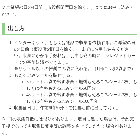
※ご希望の日の4日前（市役所閉庁日を除く。）までにお申し込みく
ださい。
出し方
インターネット、もしくは電話で収集を依頼する。ご希望の日
の4日前（市役所閉庁日を除く。）までにお申し込みくださ
い。収集にかかる手数料は、お申し込み時に、クレジットカー
ドでの事前決済ができます。
45リットル以下の推奨ごみ袋に入れる。（1回につき2袋まで）
もえるごみシールを貼付する。
30リットル袋で出す場合：無料もえるごみシール1枚、も
しくは有料もえるごみシール50円分
45リットル袋で出す場合：無料もえるごみシール2枚、も
しくは有料もえるごみシール100円分
収集当日は、午前6時30分までに自宅前に出しておく。
※1日の収集件数には限りがあります。定員に達した場合は、予約完
了後であっても収集日変更等の調整をさせていただく場合がありま
す。