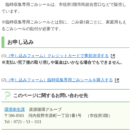
臨時収集専用ごみシールは、市役所1階市民総合窓口などで販売し
ています。
※臨時収集専用ごみシールとは別に、ごみ袋1袋ごとに、家庭用もえ
るごみシールの貼付が必要です。
お申し込み
(1)
（申し込みフォーム）クレジットカードで事前決済する
※支払い完了後の取り消しや返金はいかなる場合でもできません。
(2)
（申し込みフォーム）臨時収集専用ごみシールを購入する
このページに関するお問い合わせ先
環境衛生課
資源循環グループ
〒586-8501
河内長野市原町一丁目1番1号 （市役所5階）
Tel：0721－53－1111