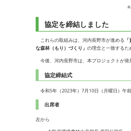
島
協定を締結しました
これらの取組みは、河内長野市が進める
「
な森林（もり）づくり」
の理念と一致するた
今後、河内長野市は、本プロジェクトが発
協定締結式
令和5年（2023年）7月10日（月曜日）午
出席者
左から