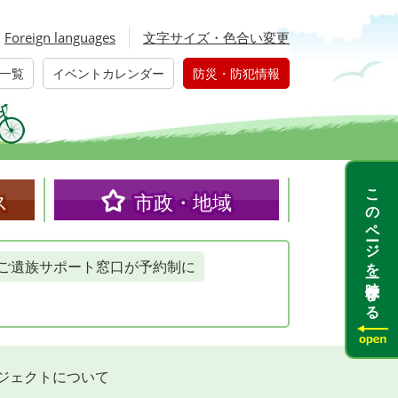
Foreign languages
文字サイズ・色合い変更
一覧
イベントカレンダー
防災・防犯情報
このページを一時保存する
ス
市政・地域
ご遺族サポート窓口が予約制に
ジェクトについて