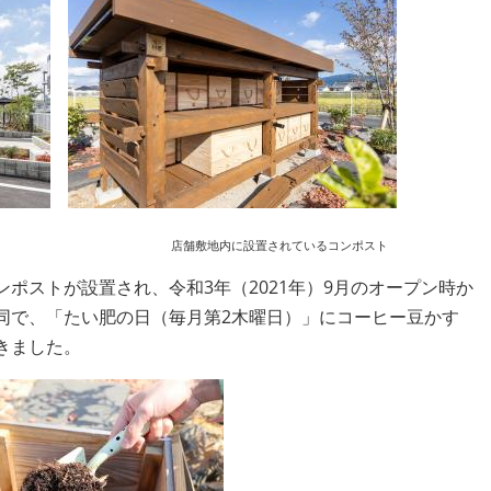
長野高向店 店舗敷地内に設置されているコンポスト
ストが設置され、令和3年（2021年）9月のオープン時か
同で、「たい肥の日（毎月第2木曜日）」にコーヒー豆かす
きました。