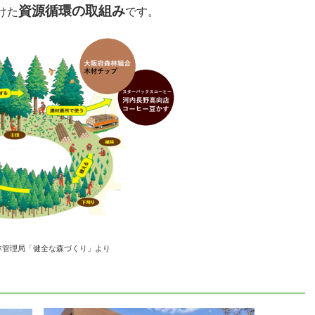
資源循環の取組み
けた
です。
林管理局「健全な森づくり」より