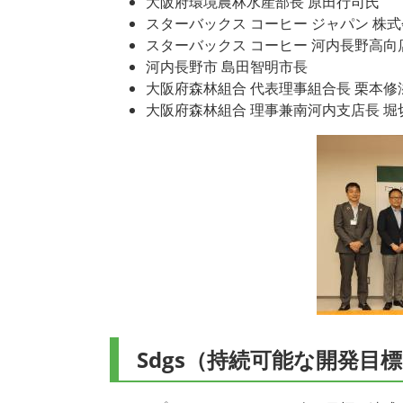
大阪府環境農林水産部長 原田行司氏
スターバックス コーヒー ジャパン 株
スターバックス コーヒー 河内長野高向
河内長野市 島田智明市長
大阪府森林組合 代表理事組合長 栗本修
大阪府森林組合 理事兼南河内支店長 堀
Sdgs（持続可能な開発目