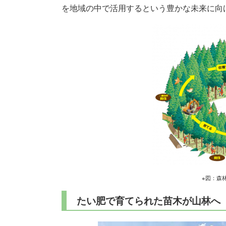
を地域の中で活用するという豊かな未来に向
※図：森
たい肥で育てられた苗木が山林へ