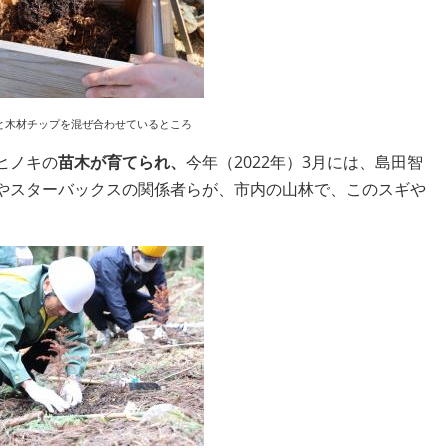
と木材チップを混ぜ合わせているところ
ヒノキの
苗木が育てられ、
今年（2022年）3月には、島田智
やスターバックスの関係者らが、市内の山林で、このスギや