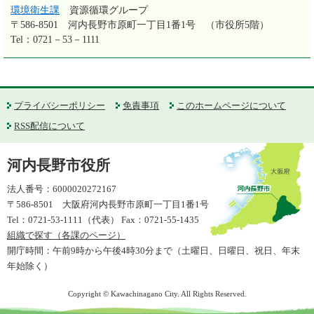
環境衛生課
資源循環グループ
〒586-8501
河内長野市原町一丁目1番1号 （市役所5階）
Tel：0721－53－1111
プライバシーポリシー
免責事項
このホームページについて
RSS配信について
河内長野市役所
法人番号：6000020272167
〒586-8501 大阪府河内長野市原町一丁目1番1号
Tel：0721-53-1111（代表） Fax：0721-55-1435
組織で探す（各課のページ）
開庁時間：午前9時から午後4時30分まで（土曜日、日曜日、祝日、年末
年始除く）
Copyright © Kawachinagano City. All Rights Reserved.