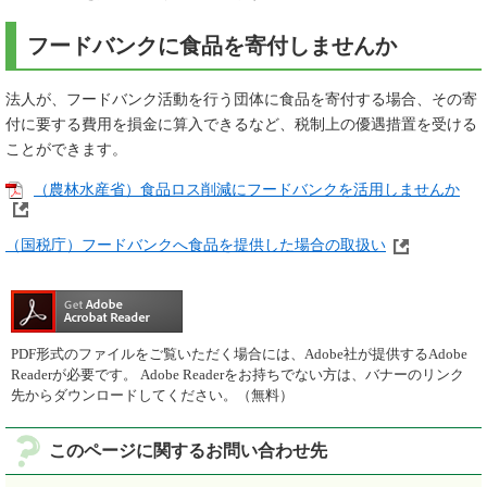
フードバンクに食品を寄付しませんか
法人が、フードバンク活動を行う団体に食品を寄付する場合、その寄
付に要する費用を損金に算入できるなど、税制上の優遇措置を受ける
ことができます。
（農林水産省）食品ロス削減にフードバンクを活用しませんか
（国税庁）フードバンクへ食品を提供した場合の取扱い
PDF形式のファイルをご覧いただく場合には、Adobe社が提供するAdobe
Readerが必要です。
Adobe Readerをお持ちでない方は、バナーのリンク
先からダウンロードしてください。（無料）
このページに関するお問い合わせ先