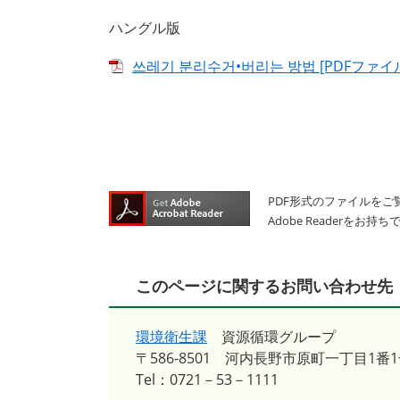
ハングル版
쓰레기 분리수거•버리는 방법 [PDFファイル
PDF形式のファイルをご覧
Adobe Reader
このページに関するお問い合わせ先
環境衛生課
資源循環グループ
〒586-8501
河内長野市原町一丁目1番1
Tel：0721－53－1111