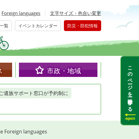
Foreign languages
文字サイズ・色合い変更
一覧
イベントカレンダー
防災・防犯情報
このページを一時保存する
ス
市政・地域
ご遺族サポート窓口が予約制に
e Foreign languages