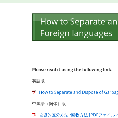
本
How to Separate an
文
Foreign languages
Please read it using the following link
.
英語版
How to Separate and Dispose of Ga
中国語（簡体）版
垃圾的区分方法 •回收方法 [PDFファイル／9