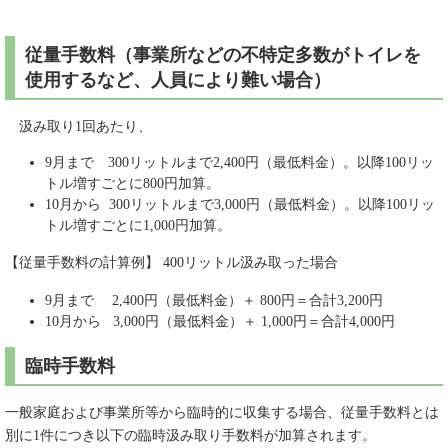
従量手数料（事業所などの不特定多数がトイレを
使用するなど、人員により難い場合）
汲み取り1回あたり、
​9月まで
300リットルまで
2,400円（最低料金）。
以降100リッ
トル増すごとに
800円加算。
10月から
300リットルまで
3,000円（最低料金）。
以降100リッ
トル増すごとに
1,000円加算。
【従量手数料の計算例】 400リットル汲み取った場合
9月まで
2,400円（最低料金）
＋
800円＝合計3,200円
10月から
3,000円（最低料金）
＋
1,000円＝合計4,000円
臨時手数料
一般家庭および事業所等から臨時的に収集する場合、従量手数料とは
別に1件につき以下の臨時汲み取り手数料が加算されます。