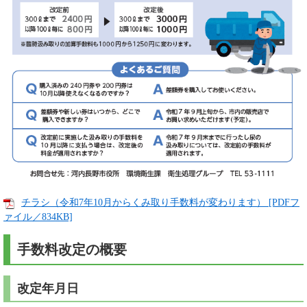
チラシ（令和7年10月からくみ取り手数料が変わります） [PDFフ
ァイル／834KB]
手数料改定の概要
改定年月日