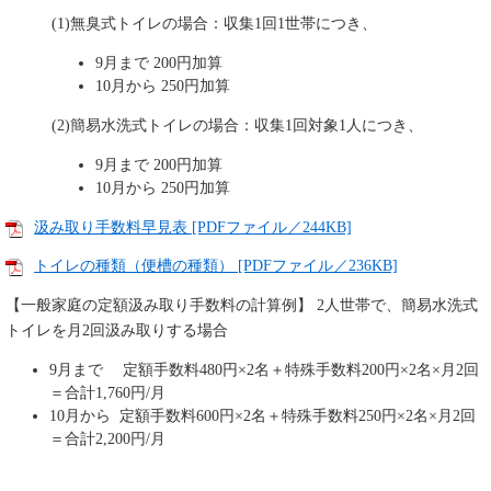
(1)無臭式トイレの場合：収集1回1世帯につき、
9月まで 200円加算
10月から 250円加算
(2)簡易水洗式トイレの場合：収集1回対象1人につき、
9月まで 200円加算
10月から 250円加算​
汲み取り手数料早見表 [PDFファイル／244KB]
トイレの種類（便槽の種類） [PDFファイル／236KB]
【一般家庭の定額汲み取り手数料の計算例】 2人世帯で、簡易水洗式
トイレを月2回汲み取りする場合
9月まで 定額手数料480円×2名＋特殊手数料200円×2名×月2回
＝合計1,760円/月
10月から 定額手数料600円×2名＋特殊手数料250円×2名×月2回
＝合計2,200円/月