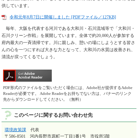
供しています。
令和元年8月7日に開催しました [PDFファイル／127KB]
毎年、大阪を代表する河川である大和川・石川流域等で「大和川・
石川クリーン作戦」を展開しています。全体で約20,000人が参加する
府内最大の一斉清掃です。川に親しみ、憩いの場にしようとする皆さ
んの心を一つにすれば大きな力となって、大和川の水質は改善され、
清流が戻ってくるでしょう。
PDF形式のファイルをご覧いただく場合には、Adobe社が提供するAdobe
Readerが必要です。
Adobe Readerをお持ちでない方は、バナーのリンク
先からダウンロードしてください。（無料）
このページに関するお問い合わせ先
環境政策課
代表
〒586-8501
河内長野市原町一丁目1番1号 市役所5階