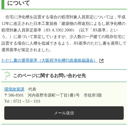
について
住宅に浄化槽を設置する場合の処理対象人員算定については，平成
12年に改正された日本工業規格「建築物の用途別によるし尿浄化槽の
処理対象人員算定基準（JIS A 3302 2000）（以下「JIS基準」とい
う。）に基づいて算定していますが、少人数の一戸建ての既存住宅に
設置する場合に人槽を低減できるよう、JIS基準のただし書を適用して
運用基準が策定されました。
ただし書の運用基準（大阪府浄化槽行政連絡協議会）
このページに関するお問い合わせ先
環境政策課
代表
〒586-8501
河内長野市原町一丁目1番1号 市役所5階
Tel：0721－53－1111
メール送信