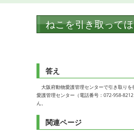
本
ねこを引き取ってほ
文
答え
大阪府動物愛護管理センターで引き取りを
愛護管理センター（電話番号：072-958-
ん。
関連ページ