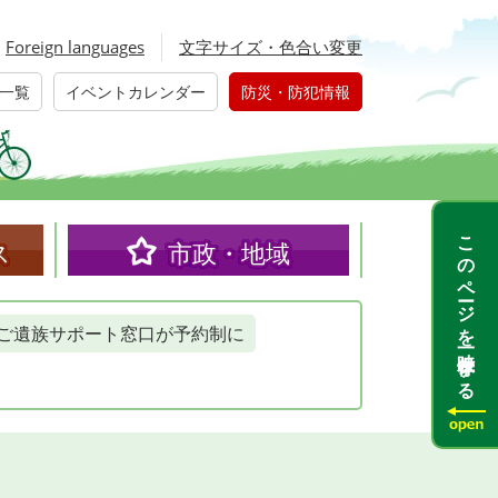
Foreign languages
文字サイズ・色合い変更
一覧
イベントカレンダー
防災・防犯情報
このページを一時保存する
ス
市政・地域
ご遺族サポート窓口が予約制に