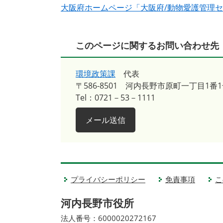
大阪府ホームページ「大阪府/動物愛護管理
このページに関するお問い合わせ先
環境政策課
代表
〒586-8501
河内長野市原町一丁目1番1
Tel：0721－53－1111
メール送信
プライバシーポリシー
免責事項
こ
河内長野市役所
法人番号：6000020272167