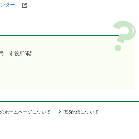
センター」
号 市役所5階
のホームページについて
RSS配信について