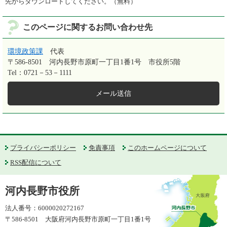
先からダウンロードしてください。（無料）
このページに関するお問い合わせ先
環境政策課
代表
〒586-8501
河内長野市原町一丁目1番1号 市役所5階
Tel：0721－53－1111
メール送信
プライバシーポリシー
免責事項
このホームページについて
RSS配信について
河内長野市役所
法人番号：6000020272167
〒586-8501 大阪府河内長野市原町一丁目1番1号