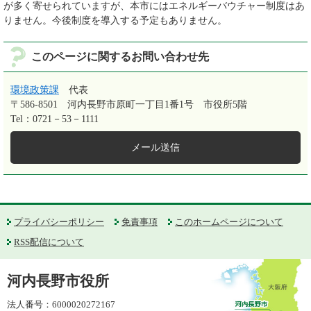
が多く寄せられていますが、本市にはエネルギーバウチャー制度はあ
りません。今後制度を導入する予定もありません。
このページに関するお問い合わせ先
環境政策課
代表
〒586-8501
河内長野市原町一丁目1番1号 市役所5階
Tel：0721－53－1111
メール送信
プライバシーポリシー
免責事項
このホームページについて
RSS配信について
河内長野市役所
法人番号：6000020272167