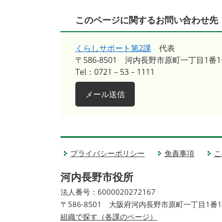
このページに関するお問い合わせ先
くらしサポート第2課
代表
〒586-8501
河内長野市原町一丁目1番1
Tel：0721－53－1111
メール送信
プライバシーポリシー
免責事項
こ
河内長野市役所
法人番号：6000020272167
〒586-8501 大阪府河内長野市原町一丁目1番
組織で探す（各課のページ）