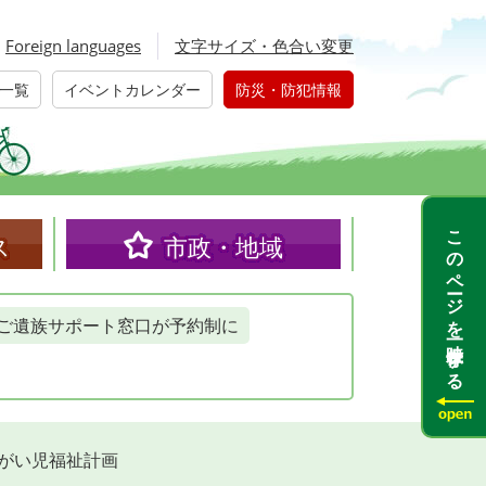
Foreign languages
文字サイズ・色合い変更
一覧
イベントカレンダー
防災・防犯情報
このページを一時保存する
ス
市政・地域
ご遺族サポート窓口が予約制に
障がい児福祉計画