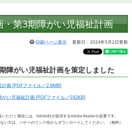
画・第3期障がい児福祉計画
印刷ページ表示
更新日：2024年5月2日更新
3期障がい児福祉計画を策定しました
 [PDFファイル／2.8MB]
い児福祉計画 [PDFファイル／592KB]
いただく場合には、Adobe社が提供するAdobe Readerが必要です。
をお持ちでない方は、バナーのリンク先からダウンロードしてください。（無料）