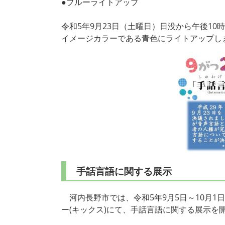
●ブルーライトアップ
令和5年9月23日（土曜日）日没から午後1
イメージカラーである青色にライトアップし
手話言語に関する展示
河内長野市では、令和5年9月5日～10月1
ー(キックス)にて、手話言語に関する展示を