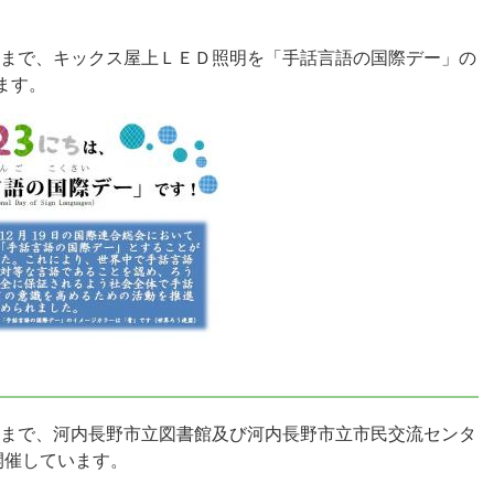
0時まで、キックス屋上ＬＥＤ照明を「手話言語の国際デー」の
ます。
日まで、河内長野市立図書館及び河内長野市立市民交流センタ
開催しています。