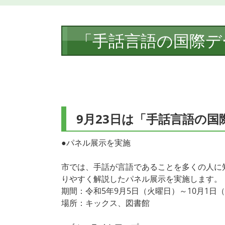
本
「手話言語の国際デ
文
9月23日は「手話言語の国
●パネル展示を実施
市では、手話が言語であることを多くの人に
りやすく解説したパネル展示を実施します。
期間：令和5年9月5日（火曜日）～10月1日
場所：キックス、図書館