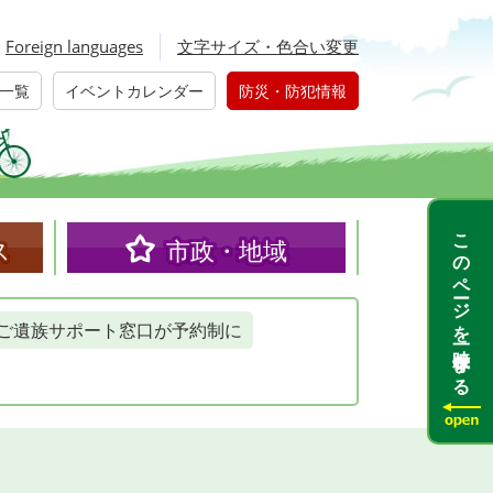
Foreign languages
文字サイズ・色合い変更
一覧
イベントカレンダー
防災・防犯情報
このページを一時保存する
ス
市政・地域
ご遺族サポート窓口が予約制に