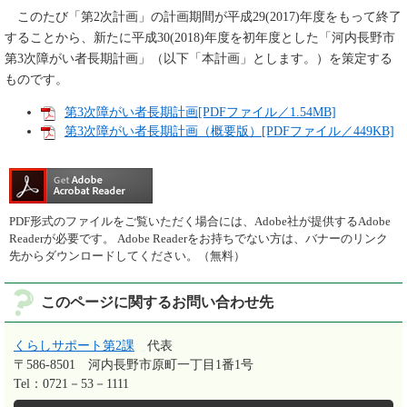
このたび「第2次計画」の計画期間が平成29(2017)年度をもって終了
することから、新たに平成30(2018)年度を初年度とした「河内長野市
第3次障がい者長期計画」（以下「本計画」とします。）を策定する
ものです。
第3次障がい者長期計画[PDFファイル／1.54MB]
第3次障がい者長期計画（概要版）[PDFファイル／449KB]
PDF形式のファイルをご覧いただく場合には、Adobe社が提供するAdobe
Readerが必要です。
Adobe Readerをお持ちでない方は、バナーのリンク
先からダウンロードしてください。（無料）
このページに関するお問い合わせ先
くらしサポート第2課
代表
〒586-8501
河内長野市原町一丁目1番1号
Tel：0721－53－1111