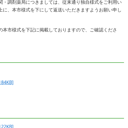
関・調剤薬局につきましては、従来通り独自様式をご利用い
上に、本市様式を下にして返送いただきますようお願い申し
の本市様式を下記に掲載しておりますので、ご確認くださ
4KB]
2KB]