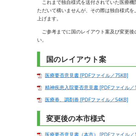
これまで独自様式を送付されていた医療機
ただいて構いませんが、その際は独自様式を
上げます。
ご参考までに国のレイアウト案及び変更後
い。
国のレイアウト案
医療要否意見書 [PDFファイル／75KB]
精神疾患入院要否意見書 [PDFファイル／18
医療券、調剤券 [PDFファイル／54KB]
変更後の本市様式
医療要否意見書（本市） [PDFファイル／12