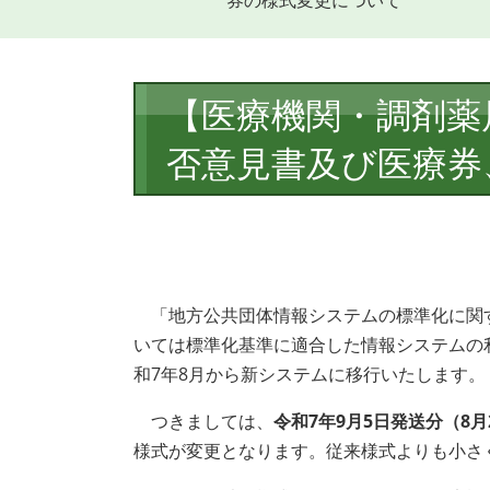
券の様式変更について
本
【医療機関・調剤薬
文
否意見書及び医療券
「地方公共団体情報システムの標準化に関す
いては標準化基準に適合した情報システムの
和7年8月から新システムに移行いたします。
つきましては、
令和7年9月5日発送分（8
様式が変更となります。従来様式よりも小さ