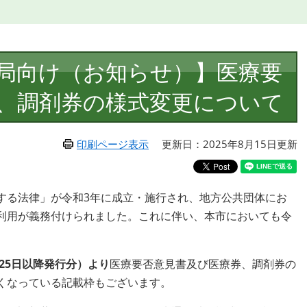
局向け（お知らせ）】医療要
、調剤券の様式変更について
印刷ページ表示
更新日：2025年8月15日更新
る法律」が令和3年に成立・施行され、地方公共団体にお
利用が義務付けられました。これに伴い、本市においても令
月25日以降発行分）より
医療要否意見書及び医療券、調剤券の
くなっている記載枠もございます。