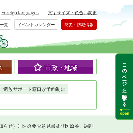
Foreign languages
文字サイズ・色合い変更
一覧
イベントカレンダー
防災・防犯情報
このページを一時保存する
ス
市政・地域
ご遺族サポート窓口が予約制に
知らせ）】医療要否意見書及び医療券、調剤