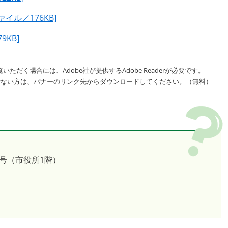
イル／176KB]
KB]
いただく場合には、Adobe社が提供するAdobe Readerが必要です。
をお持ちでない方は、バナーのリンク先からダウンロードしてください。（無料）
号（市役所1階）