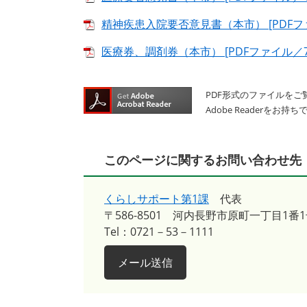
精神疾患入院要否意見書（本市） [PDFファ
医療券、調剤券（本市） [PDFファイル／79
PDF形式のファイルをご覧
Adobe Reader
このページに関するお問い合わせ先
くらしサポート第1課
代表
〒586-8501
河内長野市原町一丁目1番1
Tel：0721－53－1111
メール送信