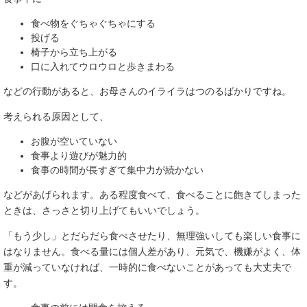
食べ物をぐちゃぐちゃにする
投げる
椅子から立ち上がる
口に入れてウロウロと歩きまわる
などの行動があると、お母さんのイライラはつのるばかりですね。
考えられる原因として、
お腹が空いていない
食事より遊びが魅力的
食事の時間が長すぎて集中力が続かない
などがあげられます。ある程度食べて、食べることに飽きてしまった
ときは、さっさと切り上げてもいいでしょう。
「もう少し」とだらだら食べさせたり、無理強いしても楽しい食事に
はなりません。食べる量には個人差があり、元気で、機嫌がよく、体
重が減っていなければ、一時的に食べないことがあっても大丈夫で
す。