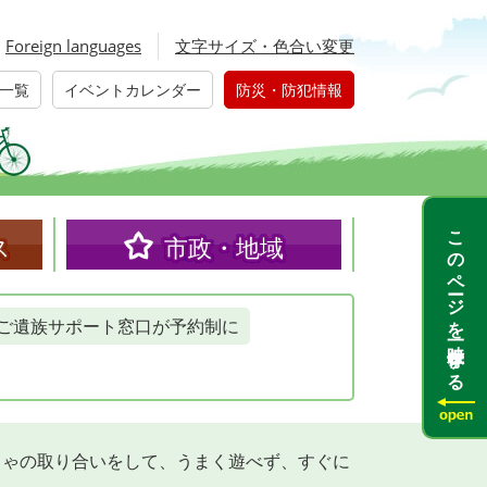
Foreign languages
文字サイズ・色合い変更
一覧
イベントカレンダー
防災・防犯情報
このページを一時保存する
ス
市政・地域
ご遺族サポート窓口が予約制に
ちゃの取り合いをして、うまく遊べず、すぐに