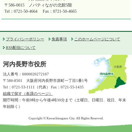
〒586-0015
ノバティながの北館5階
Tel：0721-50-4664
Fax：0721-50-4665
プライバシーポリシー
免責事項
このホームページについて
RSS配信について
河内長野市役所
法人番号：6000020272167
〒586-8501 大阪府河内長野市原町一丁目1番1号
Tel：0721-53-1111（代表） Fax：0721-55-1435
組織で探す（各課のページ）
開庁時間：午前9時から午後4時30分まで（土曜日、日曜日、祝日、年末
年始除く）
Copyright © Kawachinagano City. All Rights Reserved.