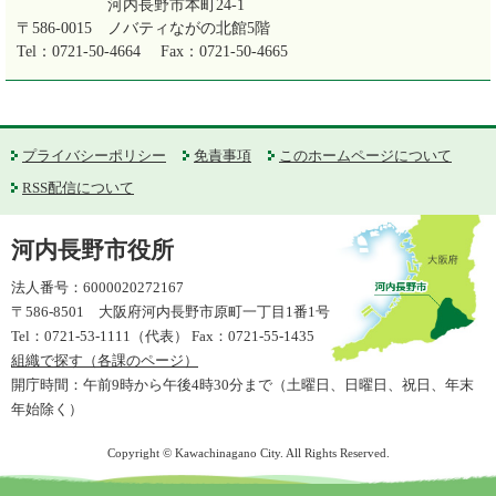
河内長野市本町24-1
〒586-0015
ノバティながの北館5階
Tel：0721-50-4664
Fax：0721-50-4665
プライバシーポリシー
免責事項
このホームページについて
RSS配信について
河内長野市役所
法人番号：6000020272167
〒586-8501 大阪府河内長野市原町一丁目1番1号
Tel：0721-53-1111（代表） Fax：0721-55-1435
組織で探す（各課のページ）
開庁時間：午前9時から午後4時30分まで（土曜日、日曜日、祝日、年末
年始除く）
Copyright © Kawachinagano City. All Rights Reserved.