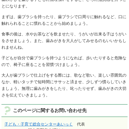
とになります。
まずは、歯ブラシを持ったり、歯ブラシで口周りに触れるなど、口に
触れられることに慣れることから始めましょう。
食事の後は、水やお茶などを飲ませたり、うがいが出来る子はうがい
をさせましょう。また、歯みがきを大人がしてみせるのもいいかもし
れませんね。
子どもが自分で歯ブラシを持つようになれば、歩いたりすると危険な
ので、椅子に座ることを習慣づけましょう。
大人が歯ブラシで仕上げをする際には、歌など歌い、楽しい雰囲気の
なか、軽いタッチで短時間にササッと済ませ、少しずつ慣らしていき
ましょう。無理に歯みがきをしたり、叱ったりせず、歯みがきの大切
さを伝えていきましょう。
このページに関するお問い合わせ先
子ども・子育て総合センターあいっく
代表