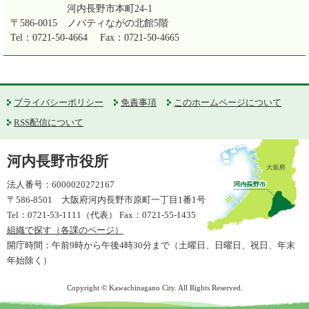
河内長野市本町24-1
〒586-0015
ノバティながの北館5階
Tel：0721-50-4664
Fax：0721-50-4665
プライバシーポリシー
免責事項
このホームページについて
RSS配信について
河内長野市役所
法人番号：6000020272167
〒586-8501 大阪府河内長野市原町一丁目1番1号
Tel：0721-53-1111（代表） Fax：0721-55-1435
組織で探す（各課のページ）
開庁時間：午前9時から午後4時30分まで（土曜日、日曜日、祝日、年末
年始除く）
Copyright © Kawachinagano City. All Rights Reserved.