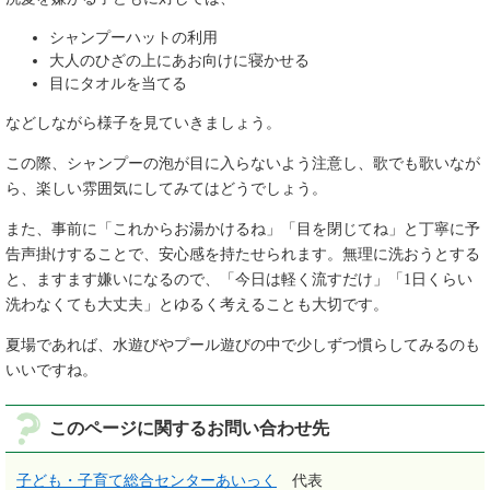
シャンプーハットの利用
大人のひざの上にあお向けに寝かせる
目にタオルを当てる
などしながら様子を見ていきましょう。
この際、シャンプーの泡が目に入らないよう注意し、歌でも歌いなが
ら、楽しい雰囲気にしてみてはどうでしょう。
また、事前に「これからお湯かけるね」「目を閉じてね」と丁寧に予
告声掛けすることで、安心感を持たせられます。無理に洗おうとする
と、ますます嫌いになるので、「今日は軽く流すだけ」「1日くらい
洗わなくても大丈夫」とゆるく考えることも大切です。
夏場であれば、水遊びやプール遊びの中で少しずつ慣らしてみるのも
いいですね。
このページに関するお問い合わせ先
子ども・子育て総合センターあいっく
代表