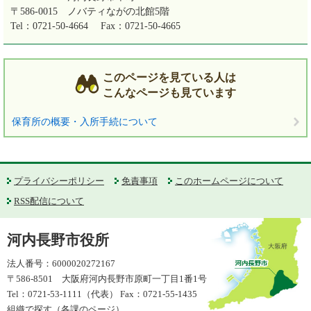
〒586-0015
ノバティながの北館5階
Tel：0721-50-4664
Fax：0721-50-4665
このページを見ている人は
こんなページも見ています
保育所の概要・入所手続について
プライバシーポリシー
免責事項
このホームページについて
RSS配信について
河内長野市役所
法人番号：6000020272167
〒586-8501 大阪府河内長野市原町一丁目1番1号
Tel：0721-53-1111（代表） Fax：0721-55-1435
組織で探す（各課のページ）