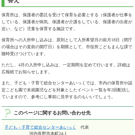
答え
保育所は、保護者の委託を受けて保育を必要とする（保護者が仕事を
している、保護者が病気、保護者が介護をしている、保護者の出産が
近い、など）児童を保育する施設です。
保育所への入所申し込みは、原則として入所希望月の前月18日（閉庁
の場合はその直前の開庁日）を期限として、市役所こどもまんな課で
随時受けつけています。
ただし、4月の入所申し込みは、一定期間を定めて行います。詳細は
広報紙でお知らせします。
また、子ども・子育て総合センターあいっくでは、市内の保育所や認
定こども園で未就園児などを対象としたイベント一覧を年2回配信し
ていますので、参考にし事前に見学するのもいいでしょう。
このページに関するお問い合わせ先
子ども・子育て総合センターあいっく
代表
河内長野市本町24-1