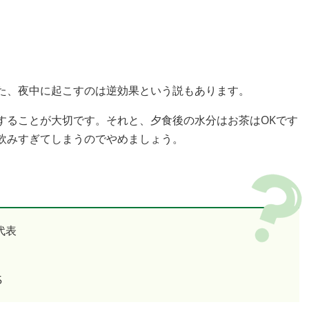
た、夜中に起こすのは逆効果という説もあります。
することが大切です。それと、夕食後の水分はお茶はOKです
飲みすぎてしまうのでやめましょう。
代表
5