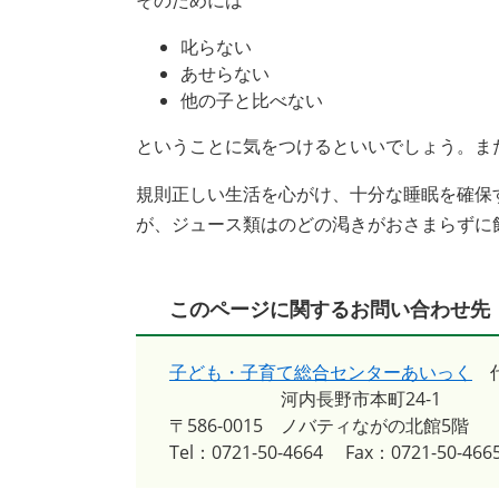
そのためには
叱らない
あせらない
他の子と比べない
ということに気をつけるといいでしょう。ま
規則正しい生活を心がけ、十分な睡眠を確保
が、ジュース類はのどの渇きがおさまらずに
このページに関するお問い合わせ先
子ども・子育て総合センターあいっく
河内長野市本町24-1
〒586-0015
ノバティながの北館5階
Tel：0721-50-4664
Fax：0721-50-466