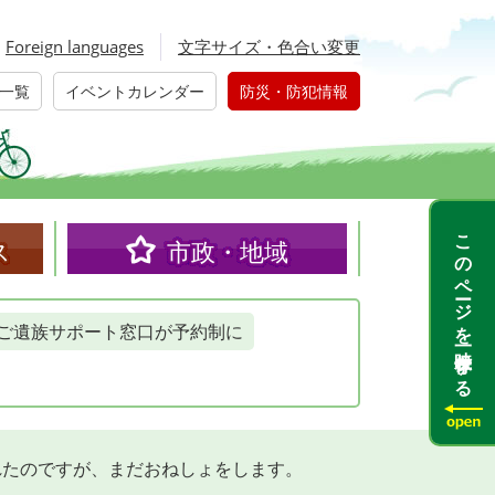
Foreign languages
文字サイズ・色合い変更
一覧
イベントカレンダー
防災・防犯情報
このページを一時保存する
ス
市政・地域
ご遺族サポート窓口が予約制に
れたのですが、まだおねしょをします。