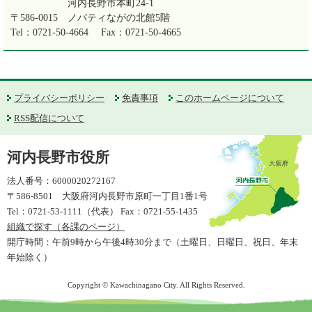
河内長野市本町24-1
〒586-0015
ノバティながの北館5階
Tel：0721-50-4664
Fax：0721-50-4665
プライバシーポリシー
免責事項
このホームページについて
RSS配信について
河内長野市役所
法人番号：6000020272167
〒586-8501 大阪府河内長野市原町一丁目1番1号
Tel：0721-53-1111（代表） Fax：0721-55-1435
組織で探す（各課のページ）
開庁時間：午前9時から午後4時30分まで（土曜日、日曜日、祝日、年末
年始除く）
Copyright © Kawachinagano City. All Rights Reserved.