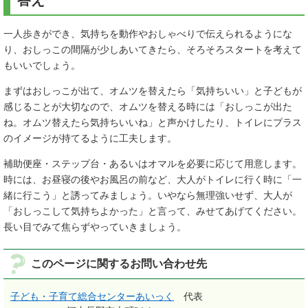
答え
一人歩きができ、気持ちを動作やおしゃべりで伝えられるようにな
り、おしっこの間隔が少しあいてきたら、そろそろスタートを考えて
もいいでしょう。
まずはおしっこが出て、オムツを替えたら「気持ちいい」と子どもが
感じることが大切なので、オムツを替える時には「おしっこが出た
ね。オムツ替えたら気持ちいいね」と声かけしたり、トイレにプラス
のイメージが持てるように工夫します。
補助便座・ステップ台・あるいはオマルを必要に応じて用意します。
時には、お昼寝の後やお風呂の前など、大人がトイレに行く時に「一
緒に行こう」と誘ってみましょう。いやなら無理強いせず、大人が
「おしっこして気持ちよかった」と言って、みせてあげてください。
長い目でみて焦らずやっていきましょう。
このページに関するお問い合わせ先
子ども・子育て総合センターあいっく
代表