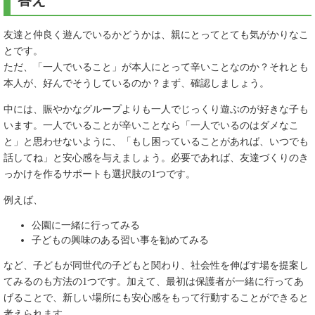
答え
友達と仲良く遊んでいるかどうかは、親にとってとても気がかりなこ
とです。
ただ、「一人でいること」が本人にとって辛いことなのか？それとも
本人が、好んでそうしているのか？まず、確認しましょう。
中には、賑やかなグループよりも一人でじっくり遊ぶのが好きな子も
います。一人でいることが辛いことなら「一人でいるのはダメなこ
と」と思わせないように、「もし困っていることがあれば、いつでも
話してね」と安心感を与えましょう。必要であれば、友達づくりのき
っかけを作るサポートも選択肢の1つです。
例えば、
公園に一緒に行ってみる
子どもの興味のある習い事を勧めてみる
など、子どもが同世代の子どもと関わり、社会性を伸ばす場を提案し
てみるのも方法の1つです。加えて、最初は保護者が一緒に行ってあ
げることで、新しい場所にも安心感をもって行動することができると
考えられます。