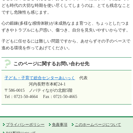
ども時代の大切な時期を使い尽くしてしまうのは、とても残念なこと
ですし危険性も感じます。
心の鍛錬(多様な感情体験)が未成熟なまま育つと、ちょっとしたつま
ずきやトラブルにも戸惑い、傷つき、自分を見失いやすいからです。
子どもに任せるには難しい問題ですから、あせらずその子のペースで
進める環境を作ってあげてください。
このページに関するお問い合わせ先
子ども・子育て総合センターあいっく
代表
河内長野市本町24-1
〒586-0015
ノバティながの北館5階
Tel：0721-50-4664
Fax：0721-50-4665
プライバシーポリシー
免責事項
このホームページについて