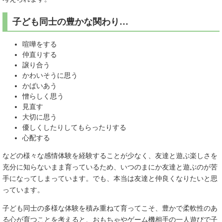
子ども同士の豊かな関わり…
喧嘩をする
仲直りする
譲り合う
かわいそうに思う
かばいあう
憎らしく思う
見直す
大切に思う
優しくしたりしてもらったりする
心配する
などの様々な感情体験を経験することが少なく、友達と遊ぶ楽しさを
充分に知らないまま育っているため、いつのまにか友達と遊ぶのが苦
手になってしまっています。でも、本当は友達と仲良くなりたいと思
っています。
子ども同士の多様な体験を積み重ねて育ってこそ、豊かで柔軟性のあ
る心が育つことを考えると、おもちゃやゲーム機相手の一人遊びで子